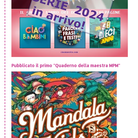
Pubblicato il primo "Quaderno della maestra MPM"