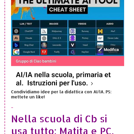
Condividiamo idee per la didattica con AI/IA. PS:
mettete un like!
..
Nella scuola di Cb si
usa tutto: Matita e PC,