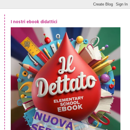
I nostri ebook didattici