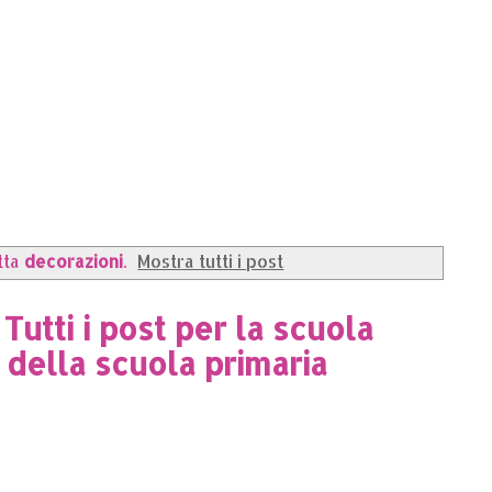
tta
decorazioni
.
Mostra tutti i post
Tutti i post per la scuola
i della scuola primaria