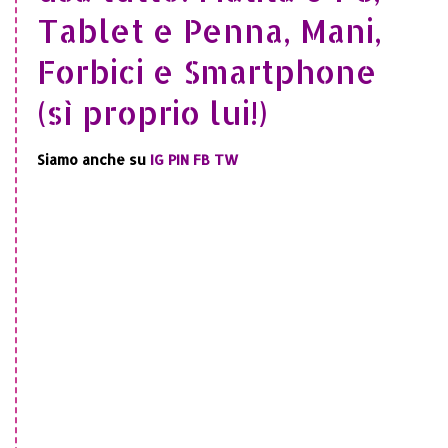
Tablet e Penna, Mani,
Forbici e Smartphone
(sì proprio lui!)
Siamo anche su
IG
PIN
FB
TW