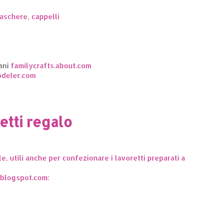
aschere, cappelli
ani
familycrafts.about.com
deler.com
etti regalo
le, utili anche per confezionare i lavoretti preparati a
.blogspot.com: