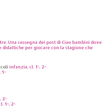
tre. Una rassegna dei post di Ciao bambini dove
se didattiche per giocare con la stagione che
coli
infanzia, cl. 1^, 2^
 1^
, 2^
l. 1^, 2^