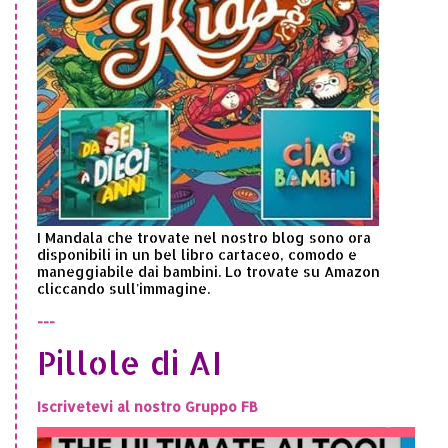
I Mandala che trovate nel nostro blog sono ora
disponibili in un bel libro cartaceo, comodo e
maneggiabile dai bambini. Lo trovate su Amazon
cliccando sull'immagine.
---
Pillole di AI
Iscrivetevi al nostro Gruppo FB