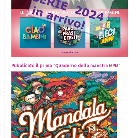
Pubblicato il primo "Quaderno della maestra MPM"