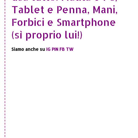
Tablet e Penna, Mani,
Forbici e Smartphone
(sì proprio lui!)
Siamo anche su
IG
PIN
FB
TW