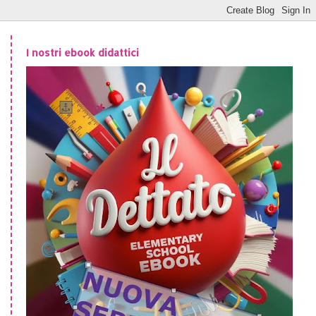
I nostri ebook didattici