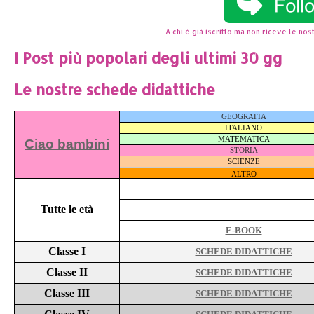
A chi è già iscritto ma non riceve le nost
I Post più popolari degli ultimi 30 gg
Le nostre schede didattiche
GEOGRAFIA
ITALIANO
MATEMATICA
Ciao bambini
STORIA
SCIENZE
ALTRO
Tutte le età
E-BOOK
Classe I
SCHEDE DIDATTICHE
Classe II
SCHEDE DIDATTICHE
Classe III
SCHEDE DIDATTICHE