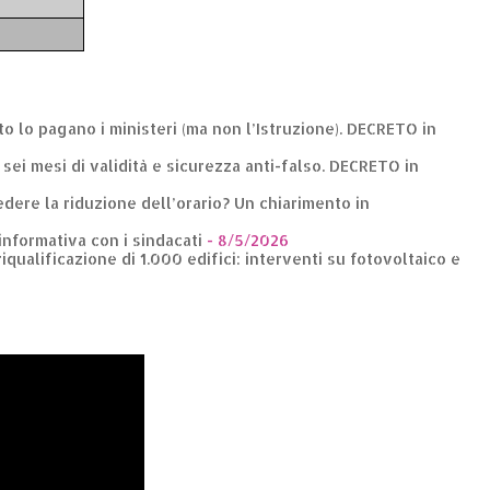
nto lo pagano i ministeri (ma non l’Istruzione). DECRETO in
: sei mesi di validità e sicurezza anti-falso. DECRETO in
dere la riduzione dell’orario? Un chiarimento in
 informativa con i sindacati
- 8/5/2026
riqualificazione di 1.000 edifici: interventi su fotovoltaico e