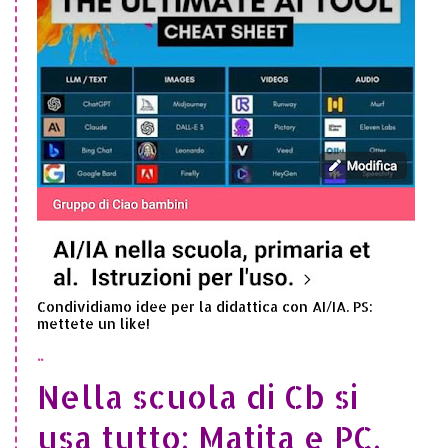
Condividiamo idee per la didattica con AI/IA. PS:
mettete un like!
..
Nella scuola di Cb si
usa tutto: Matita e PC,