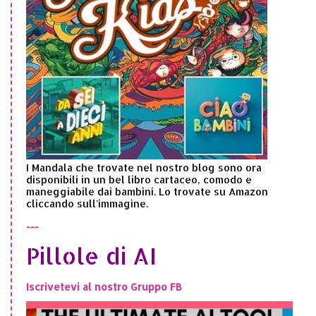
I Mandala che trovate nel nostro blog sono ora
disponibili in un bel libro cartaceo, comodo e
maneggiabile dai bambini. Lo trovate su Amazon
cliccando sull'immagine.
---
Pillole di AI
Iscrivetevi al nostro Gruppo FB