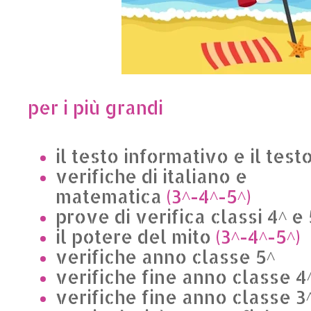
per i più grandi
il testo informativo e il test
verifiche di italiano e
matematica
(3^-4^-5^)
prove di verifica classi 4^ e 
il potere del mito
(3^-4^-5^)
verifiche anno classe 5^
verifiche fine anno classe 4
verifiche fine anno classe 3