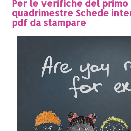
Per le verifiche del primo
quadrimestre Schede inter
pdf da stampare