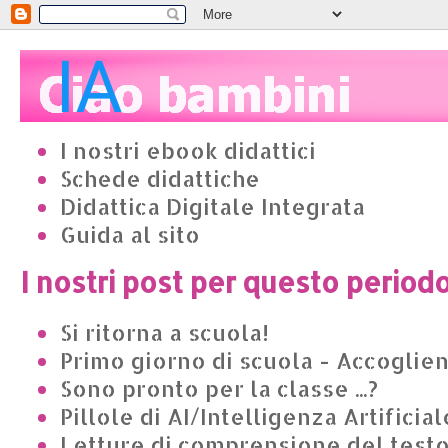
I nostri ebook didattici
Schede didattiche
Didattica Digitale Integrata
Guida al sito
I nostri post per questo period
Si ritorna a scuola!
Primo giorno di scuola - Accoglie
Sono pronto per la classe ...?
Pillole di AI/Intelligenza Artificial
Letture di comprensione del test