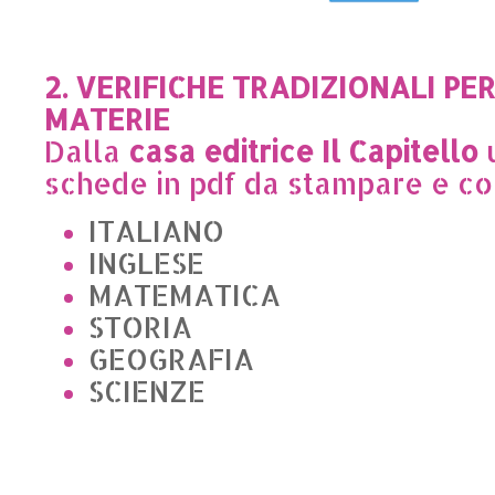
2. VERIFICHE TRADIZIONALI PE
MATERIE
Dalla
casa editrice Il Capitello
u
schede in pdf da stampare e c
ITALIANO
INGLESE
MATEMATICA
STORIA
GEOGRAFIA
SCIENZE