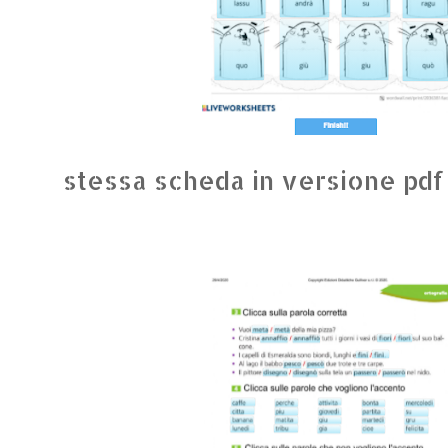
stessa scheda in versione pdf