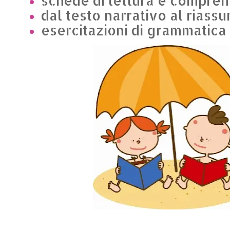
schede di lettura e compre
dal testo narrativo al riassu
esercitazioni di grammatica