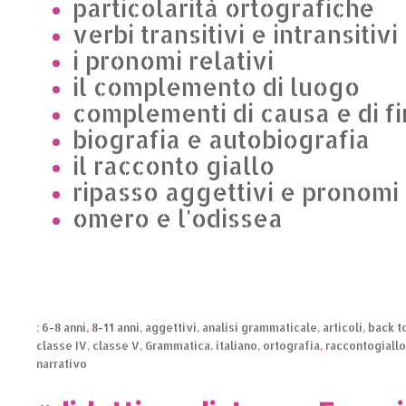
particolarità ortografiche
verbi transitivi e intransitivi
i pronomi relativi
il complemento di luogo
complementi di causa e di f
biografia e autobiografia
il racconto giallo
ripasso aggettivi e pronomi
omero e l'odissea
:
6-8 anni
,
8-11 anni
,
aggettivi
,
analisi grammaticale
,
articoli
,
back t
classe IV
,
classe V
,
Grammatica
,
italiano
,
ortografia
,
raccontogiallo
narrativo