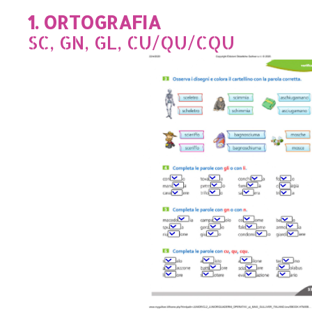
1. ORTOGRAFIA
SC, GN, GL, CU/QU/CQU