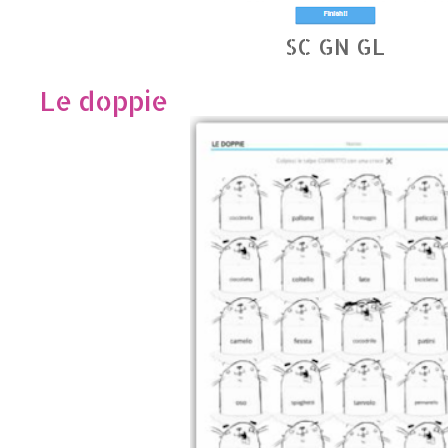
SC GN GL
Le doppie