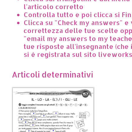
l'articolo corretto
Controlla tutto e poi clicca si Fin
Clicca su "Check my answers" e v
correttezza delle tue scelte opp
"email my answers to my teacher
tue risposte all'insegnante (che
si è registrata sul sito livework
Articoli determinativi