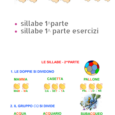
sillabe 1^parte
sillabe 1^ parte esercizi