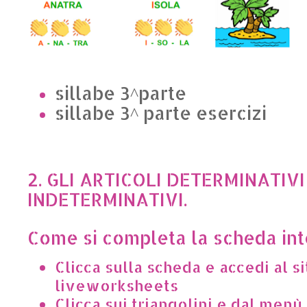
sillabe 3^parte
sillabe 3^ parte esercizi
2. GLI ARTICOLI DETERMINATIVI
INDETERMINATIVI.
Come si completa la scheda int
Clicca sulla scheda e accedi al si
liveworksheets
Clicca sui triangolini e dal menù