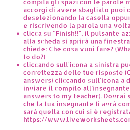
compila gli spazi con le parole m
accorgi di avere sbagliato puoi
deselezionando la casella oppu
e riscrivendo la parola una volta
clicca su "Finish!!", il pulsante 
alla scheda si aprirà una finestra 
chiede: Che cosa vuoi fare? (Wh
to do?)
cliccando sull'icona a sinistra pu
correttezza delle tue risposte 
answers) cliccando sull'icona a 
inviare il compito all'insegnant
answers to my teacher). Dovrai s
che la tua insegnante ti avrà co
sarà quella con cui si è registrat
https://www.liveworksheets.c