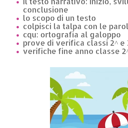
il testo narrativo: inizio, svi
conclusione
lo scopo di un testo
colpisci la talpa con le paro
cqu: ortografia al galoppo
prove di verifica classi 2^ e 
verifiche fine anno classe 2