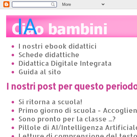
I nostri ebook didattici
Schede didattiche
Didattica Digitale Integrata
Guida al sito
I nostri post per questo period
Si ritorna a scuola!
Primo giorno di scuola - Accoglie
Sono pronto per la classe ...?
Pillole di AI/Intelligenza Artificial
Letture di comprensione del test