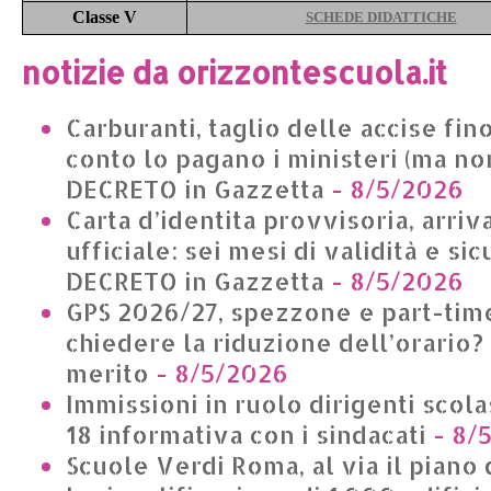
Classe V
SCHEDE DIDATTICHE
notizie da orizzontescuola.it
Carburanti, taglio delle accise fino
conto lo pagano i ministeri (ma non
DECRETO in Gazzetta
- 8/5/2026
Carta d’identita provvisoria, arriv
ufficiale: sei mesi di validità e si
DECRETO in Gazzetta
- 8/5/2026
GPS 2026/27, spezzone e part-time
chiedere la riduzione dell’orario?
merito
- 8/5/2026
Immissioni in ruolo dirigenti scolas
18 informativa con i sindacati
- 8/
Scuole Verdi Roma, al via il piano 