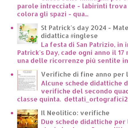
parole intrecciate - labirinti trova 
colora gli spazi - qua...
St Patrick's day 2024 - Mate
didattica #inglese
La festa di San Patrizio, in 
Patrick's Day, cade ogni anno il 17 
una delle ricorrenze più sentite in I
Verifiche di fine anno per 
Alcune schede didattiche di
verifiche del secondo qua
classe quinta. dettati_ortografici2.p
Il Neolitico: verifiche
Due schede didattiche per l