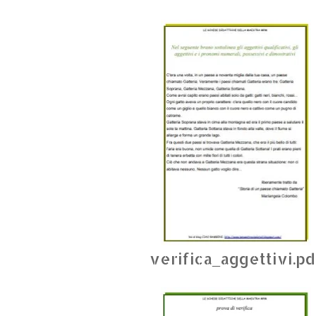
verifica_aggettivi.pd