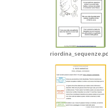
riordina_sequenze.p