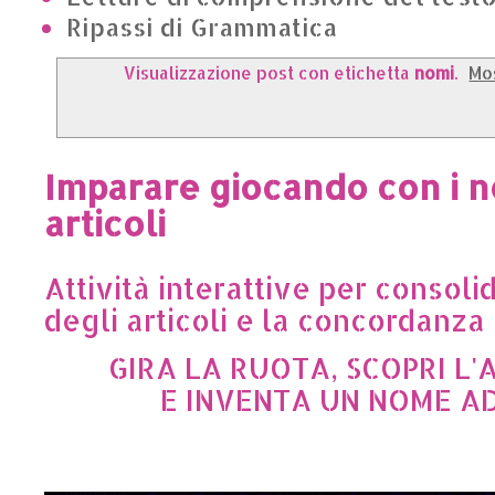
Ripassi di Grammatica
Visualizzazione post con etichetta
nomi
.
Mos
Imparare giocando con i n
articoli
Attività interattive per consoli
degli articoli e la concordanza
GIRA LA RUOTA, SCOPRI L
E INVENTA UN NOME A