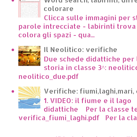
colorare
Clicca sulle immagini per s
parole intrecciate - labirinti trova 
colora gli spazi - qua...
Il Neolitico: verifiche
Due schede didattiche per l
storia in classe 3^: neoliti
neolitico_due.pdf
Verifiche: fiumi,laghi,mari,
1. VIDEO: il fiume e il lago
didattiche Per la classe t
verifica_fiumi_laghi.pdf Per la clas