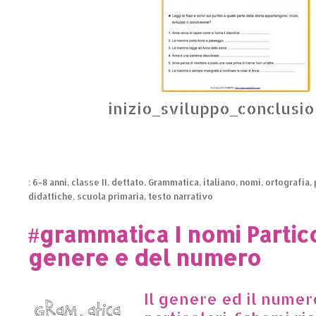
inizio_sviluppo_conclusio
:
6-8 anni
,
classe II
,
dettato
,
Grammatica
,
italiano
,
nomi
,
ortografia
,
didattiche
,
scuola primaria
,
testo narrativo
#grammatica I nomi Partico
genere e del numero
Il genere ed il numer