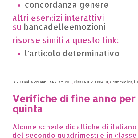
concordanza genere
altri esercizi interattivi
su
bancadelleemozioni
risorse simili a questo link:
l'articolo determinativo
:
6-8 anni
,
8-11 anni
,
APP
,
articoli
,
classe II
,
classe III
,
Grammatica
,
it
Verifiche di fine anno per 
quinta
Alcune schede didattiche di italiano
del secondo quadrimestre in classe