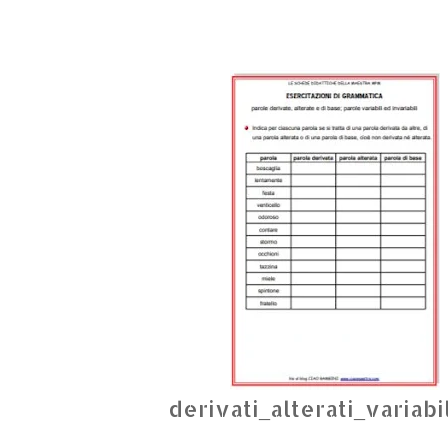
derivati_alterati_variabil