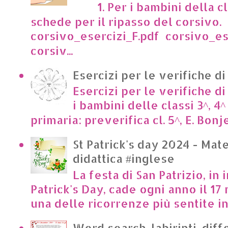
1. Per i bambini della cl
schede per il ripasso del corsivo.
corsivo_esercizi_F.pdf corsivo_es
corsiv...
Esercizi per le verifiche di
Esercizi per le verifiche di
i bambini delle classi 3^, 4^
primaria: preverifica cl. 5^, E. Bonje
St Patrick's day 2024 - Mate
didattica #inglese
La festa di San Patrizio, in 
Patrick's Day, cade ogni anno il 17 
una delle ricorrenze più sentite in I
Word search, labirinti, dif