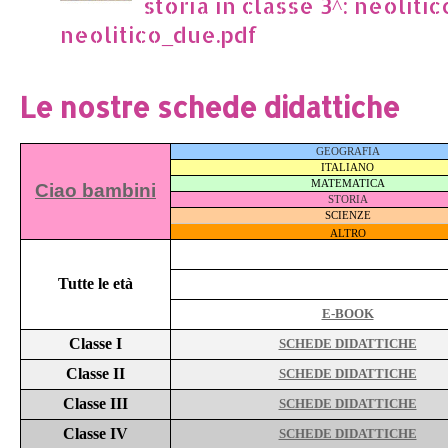
storia in classe 3^: neoliti
neolitico_due.pdf
Le nostre schede didattiche
GEOGRAFIA
ITALIANO
MATEMATICA
Ciao bambini
STORIA
SCIENZE
ALTRO
Tutte le età
E-BOOK
Classe I
SCHEDE DIDATTICHE
Classe II
SCHEDE DIDATTICHE
Classe III
SCHEDE DIDATTICHE
Classe IV
SCHEDE DIDATTICHE