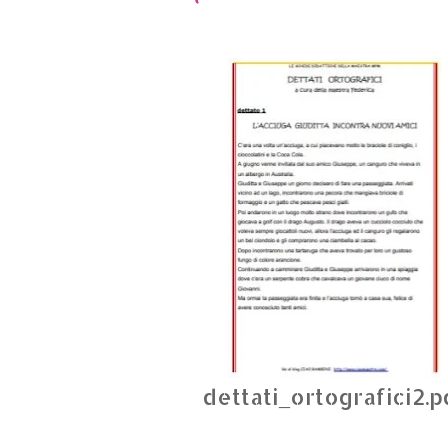
dettati_ortografici2.p