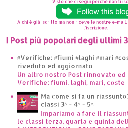
Visto che ci segui perchè non ti isc
A chi è già iscritto ma non riceve le nostre e-mail,
l'iscrizione.
I Post più popolari degli ultimi 
#Verifiche: #fiumi #laghi #mari #co
riveduto ed aggiornato
Un altro nostro Post rinnovato ed 
Verifiche: fiumi, laghi, mari, cost
Ma come si fa un riassunto?
classi 3^ - 4^ - 5^
Impariamo a fare il riassun
le classi terza, quarta e quinta de