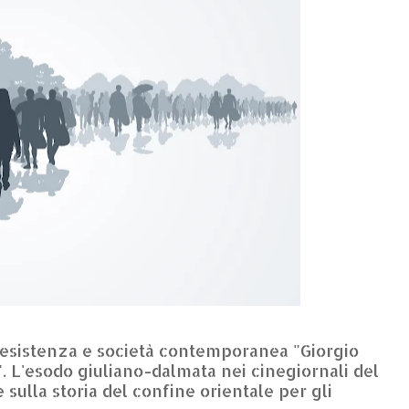
 Resistenza e società contemporanea "Giorgio
a". L'esodo giuliano-dalmata nei cinegiornali del
ulla storia del confine orientale per gli