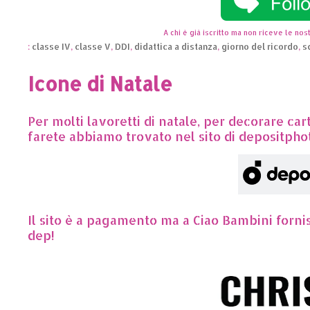
A chi è già iscritto ma non riceve le nost
:
classe IV
,
classe V
,
DDI
,
didattica a distanza
,
giorno del ricordo
,
s
Icone di Natale
Per molti lavoretti di natale, per decorare car
farete abbiamo trovato nel sito di depositpho
Il sito è a pagamento ma a Ciao Bambini fornisc
dep!