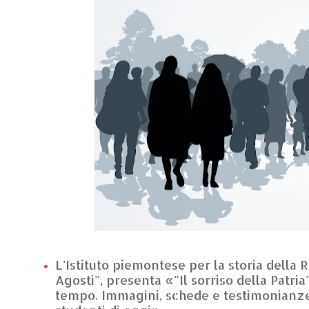
L'Istituto piemontese per la storia della
Agosti", presenta «"Il sorriso della Patri
tempo. Immagini, schede e testimonianze s