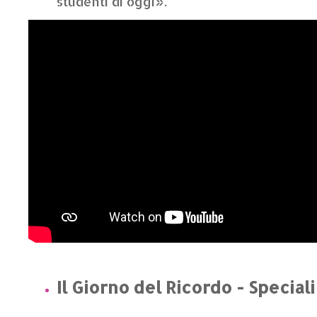
studenti di oggi».
Il Giorno del Ricordo - Speciali