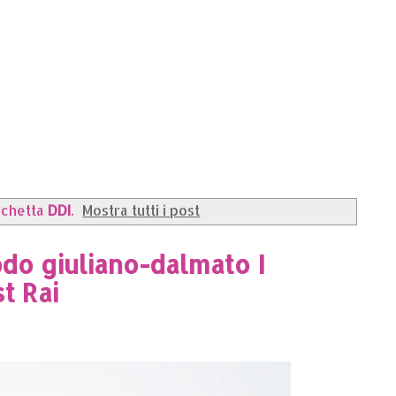
tichetta
DDI
.
Mostra tutti i post
odo giuliano-dalmato I
t Rai