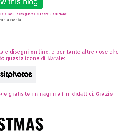
re e-mail, consigliamo di rifare l'iscrizione.
cuola media
ta e disegni on line, e per tante altre cose che
to queste icone di Natale:
e gratis le immagini a fini didattici. Grazie