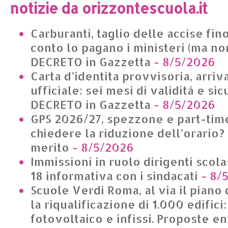
notizie da orizzontescuola.it
Carburanti, taglio delle accise fino
conto lo pagano i ministeri (ma non
DECRETO in Gazzetta
- 8/5/2026
Carta d’identita provvisoria, arriv
ufficiale: sei mesi di validità e si
DECRETO in Gazzetta
- 8/5/2026
GPS 2026/27, spezzone e part-time
chiedere la riduzione dell’orario?
merito
- 8/5/2026
Immissioni in ruolo dirigenti scolas
18 informativa con i sindacati
- 8/
Scuole Verdi Roma, al via il piano 
la riqualificazione di 1.000 edifici
fotovoltaico e infissi. Proposte en