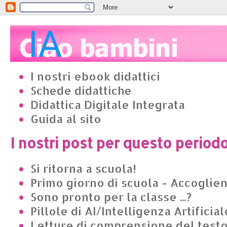
I nostri ebook didattici
Schede didattiche
Didattica Digitale Integrata
Guida al sito
I nostri post per questo period
Si ritorna a scuola!
Primo giorno di scuola - Accoglie
Sono pronto per la classe ...?
Pillole di AI/Intelligenza Artificial
Letture di comprensione del test