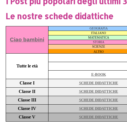
I Post più popolari degli ultimi 
Le nostre schede didattiche
GEOGRAFIA
ITALIANO
MATEMATICA
Ciao bambini
STORIA
SCIENZE
ALTRO
Tutte le età
E-BOOK
Classe I
SCHEDE DIDATTICHE
Classe II
SCHEDE DIDATTICHE
Classe III
SCHEDE DIDATTICHE
Classe IV
SCHEDE DIDATTICHE
Classe V
SCHEDE DIDATTICHE