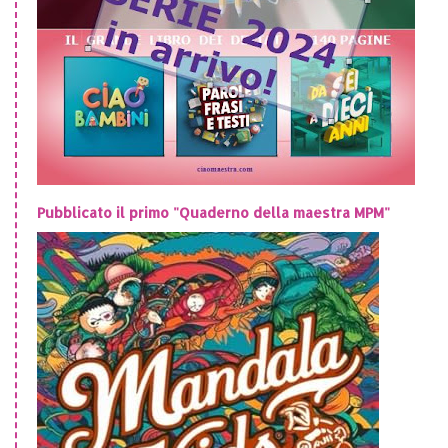
Pubblicato il primo "Quaderno della maestra MPM"