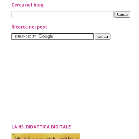
Cerca nel blog
Ricerca nei post
LA NS. DIDATTICA DIGITALE