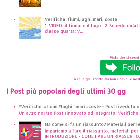
Verifiche: fiumi,laghi,mari, coste
1. VIDEO: il fiume e il lago 2. Schede dida
classe quarta: v...
Visto che ci segui 
A chi è già iscritto ma non riceve le nost
I Post più popolari degli ultimi 30 gg
#Verifiche: #fiumi #laghi #mari #coste - Post riveduto 
Un altro nostro Post rinnovato ed integrato: Verifiche:
Ma come si fa un riassunto? Materiali per le 
Impariamo a fare il riassunto, materiali per 
INTRODUZIONE - COME FARE UN RIASSUNTO..