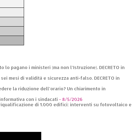
nto lo pagano i ministeri (ma non l’Istruzione). DECRETO in
: sei mesi di validità e sicurezza anti-falso. DECRETO in
dere la riduzione dell’orario? Un chiarimento in
 informativa con i sindacati
- 8/5/2026
riqualificazione di 1.000 edifici: interventi su fotovoltaico e