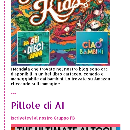
I Mandala che trovate nel nostro blog sono ora
disponibili in un bel libro cartaceo, comodo e
maneggiabile dai bambini. Lo trovate su Amazon
cliccando sull'immagine.
---
Pillole di AI
Iscrivetevi al nostro Gruppo FB