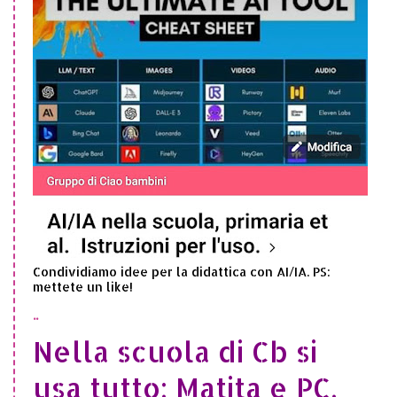
Condividiamo idee per la didattica con AI/IA. PS:
mettete un like!
..
Nella scuola di Cb si
usa tutto: Matita e PC,