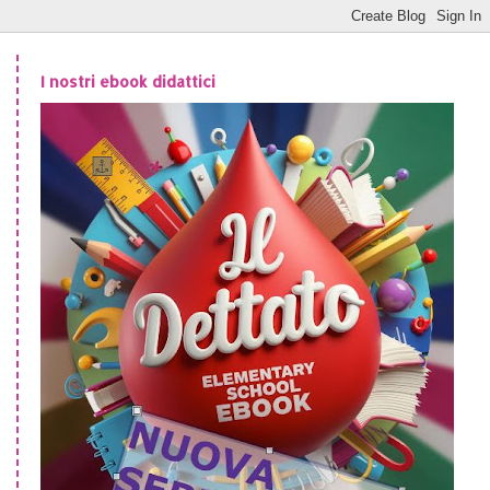
I nostri ebook didattici