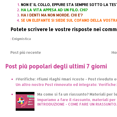
NON E' IL COLLO, EPPURE STA SEMPRE SOTTO LA TEST
HA LA VITA APPESA AD UN FILO. CHI?
HA I DENTI MA NON MORDE. CHI E'?
SE UN ELEFANTE SI SIEDE SUL COFANO DELLA VOSTR
Potete scrivere le vostre risposte nei comm
:
Enigmistica
Post più recente
Ho
Post più popolari degli ultimi 7 giorni
#Verifiche: #fiumi #laghi #mari #coste - Post riveduto 
Un altro nostro Post rinnovato ed integrato: Verifiche:
Ma come si fa un riassunto? Materiali per le 
Impariamo a fare il riassunto, materiali per 
INTRODUZIONE - COME FARE UN RIASSUNTO..