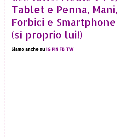
Tablet e Penna, Mani,
Forbici e Smartphone
(sì proprio lui!)
Siamo anche su
IG
PIN
FB
TW