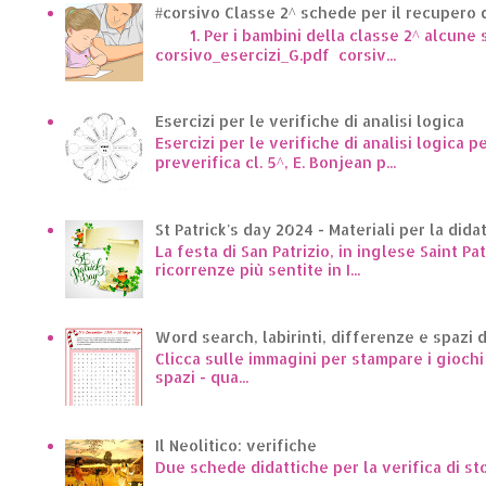
#corsivo Classe 2^ schede per il recupero d
1. Per i bambini della classe 2^ alcune sc
corsivo_esercizi_G.pdf corsiv...
Esercizi per le verifiche di analisi logica
Esercizi per le verifiche di analisi logica p
preverifica cl. 5^, E. Bonjean p...
St Patrick's day 2024 - Materiali per la dida
La festa di San Patrizio, in inglese Saint Pa
ricorrenze più sentite in I...
Word search, labirinti, differenze e spazi 
Clicca sulle immagini per stampare i giochi p
spazi - qua...
Il Neolitico: verifiche
Due schede didattiche per la verifica di st