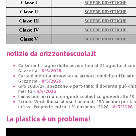
Classe I
SCHEDE DIDATTICHE
Classe II
SCHEDE DIDATTICHE
Classe III
SCHEDE DIDATTICHE
Classe IV
SCHEDE DIDATTICHE
Classe V
SCHEDE DIDATTICHE
notizie da orizzontescuola.it
Carburanti, taglio delle accise fino al 24 agosto: il co
Gazzetta
- 8/5/2026
Carta d’identita provvisoria, arriva il modello ufficiale
Gazzetta
- 8/5/2026
GPS 2026/27, spezzone e part-time: il docente può chie
merito
- 8/5/2026
Immissioni in ruolo dirigenti scolastici, giovedì alle 18
Scuole Verdi Roma, al via il piano da 150 milioni per la 
infissi. Proposte entro il 31 dicembre 2026
- 8/5/2026
La plastica è un problema!