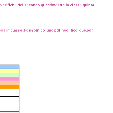
e verifiche del secondo quadrimestre in classe quinta.
oria in classe 3^: neolitico_uno.pdf neolitico_due.pdf