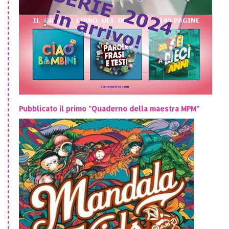
Pubblicato il primo "Quaderno della maestra MPM"