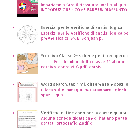
Impariamo a fare il riassunto, materiali per 
INTRODUZIONE - COME FARE UN RIASSUNTO..
Esercizi per le verifiche di analisi logica
Esercizi per le verifiche di analisi logica p
preverifica cl. 5^, E. Bonjean p...
#corsivo Classe 2^ schede per il recupero d
1. Per i bambini della classe 2^ alcune sc
corsivo_esercizi_G.pdf corsiv...
Word search, labirinti, differenze e spazi 
Clicca sulle immagini per stampare i giochi p
spazi - qua...
Verifiche di fine anno per la classe quinta
Alcune schede didattiche di italiano per l
dettati_ortografici2.pdf d...