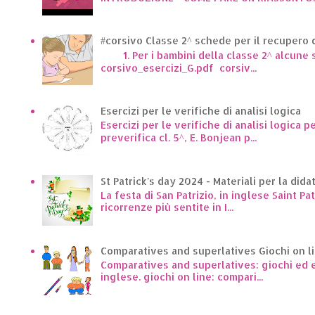
#corsivo Classe 2^ schede per il recupero d
1. Per i bambini della classe 2^ alcune sc
corsivo_esercizi_G.pdf corsiv...
Esercizi per le verifiche di analisi logica
Esercizi per le verifiche di analisi logica p
preverifica cl. 5^, E. Bonjean p...
St Patrick's day 2024 - Materiali per la dida
La festa di San Patrizio, in inglese Saint Pa
ricorrenze più sentite in I...
Comparatives and superlatives Giochi on l
Comparatives and superlatives: giochi ed es
inglese. giochi on line: compari...