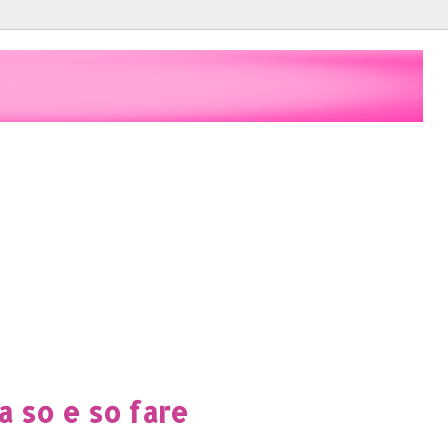
a so e so fare