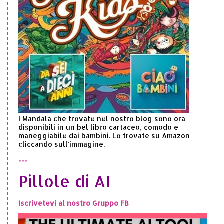
I Mandala che trovate nel nostro blog sono ora
disponibili in un bel libro cartaceo, comodo e
maneggiabile dai bambini. Lo trovate su Amazon
cliccando sull'immagine.
---
Pillole di AI
Iscrivetevi al nostro Gruppo FB