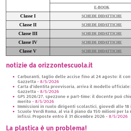
E-BOOK
Classe I
SCHEDE DIDATTICHE
Classe II
SCHEDE DIDATTICHE
Classe III
SCHEDE DIDATTICHE
Classe IV
SCHEDE DIDATTICHE
Classe V
SCHEDE DIDATTICHE
notizie da orizzontescuola.it
Carburanti, taglio delle accise fino al 24 agosto: il co
Gazzetta
- 8/5/2026
Carta d’identita provvisoria, arriva il modello ufficiale
Gazzetta
- 8/5/2026
GPS 2026/27, spezzone e part-time: il docente può chie
merito
- 8/5/2026
Immissioni in ruolo dirigenti scolastici, giovedì alle 18
Scuole Verdi Roma, al via il piano da 150 milioni per la 
infissi. Proposte entro il 31 dicembre 2026
- 8/5/2026
La plastica è un problema!