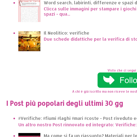
Word search, labirinti, differenze e spazi 
Clicca sulle immagini per stampare i giochi p
spazi - qua...
Il Neolitico: verifiche
Due schede didattiche per la verifica di st
Visto che ci segui 
A chi è già iscritto ma non riceve le nost
I Post più popolari degli ultimi 30 gg
#Verifiche: #fiumi #laghi #mari #coste - Post riveduto 
Un altro nostro Post rinnovato ed integrato: Verifiche:
Ma come si fa un riassunto? Materiali per le 