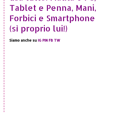
Tablet e Penna, Mani,
Forbici e Smartphone
(sì proprio lui!)
Siamo anche su
IG
PIN
FB
TW