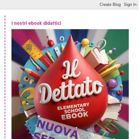
I nostri ebook didattici