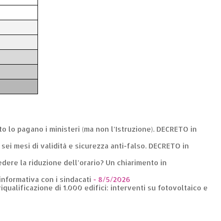
nto lo pagano i ministeri (ma non l’Istruzione). DECRETO in
: sei mesi di validità e sicurezza anti-falso. DECRETO in
dere la riduzione dell’orario? Un chiarimento in
 informativa con i sindacati
- 8/5/2026
riqualificazione di 1.000 edifici: interventi su fotovoltaico e