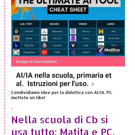
Condividiamo idee per la didattica con AI/IA. PS:
mettete un like!
..
Nella scuola di Cb si
usa tutto: Matita e PC,