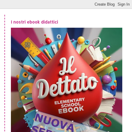
I nostri ebook didattici