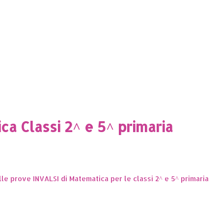
a Classi 2^ e 5^ primaria
lle prove INVALSI di Matematica per le classi 2^ e 5^ primaria