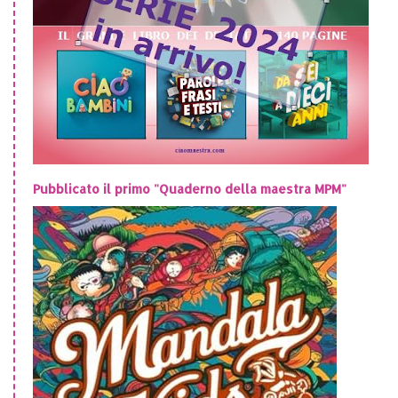
Pubblicato il primo "Quaderno della maestra MPM"