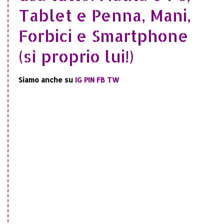
Tablet e Penna, Mani,
Forbici e Smartphone
(sì proprio lui!)
Siamo anche su
IG
PIN
FB
TW