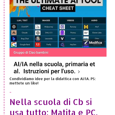
Condividiamo idee per la didattica con AI/IA. PS:
mettete un like!
..
Nella scuola di Cb si
usa tutto: Matita e PC,