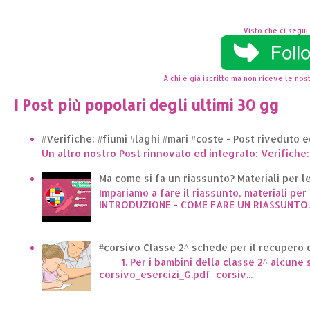
Visto che ci segui 
A chi è già iscritto ma non riceve le nost
I Post più popolari degli ultimi 30 gg
#Verifiche: #fiumi #laghi #mari #coste - Post riveduto 
Un altro nostro Post rinnovato ed integrato: Verifiche:
Ma come si fa un riassunto? Materiali per le 
Impariamo a fare il riassunto, materiali per 
INTRODUZIONE - COME FARE UN RIASSUNTO..
#corsivo Classe 2^ schede per il recupero d
1. Per i bambini della classe 2^ alcune sc
corsivo_esercizi_G.pdf corsiv...