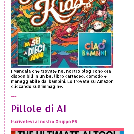
I Mandala che trovate nel nostro blog sono ora
disponibili in un bel libro cartaceo, comodo e
maneggiabile dai bambini. Lo trovate su Amazon
cliccando sull'immagine.
---
Pillole di AI
Iscrivetevi al nostro Gruppo FB