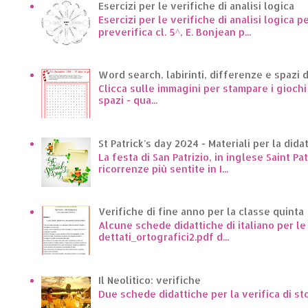
Esercizi per le verifiche di analisi logica
Esercizi per le verifiche di analisi logica p
preverifica cl. 5^, E. Bonjean p...
Word search, labirinti, differenze e spazi 
Clicca sulle immagini per stampare i giochi p
spazi - qua...
St Patrick's day 2024 - Materiali per la dida
La festa di San Patrizio, in inglese Saint Pa
ricorrenze più sentite in I...
Verifiche di fine anno per la classe quinta
Alcune schede didattiche di italiano per l
dettati_ortografici2.pdf d...
Il Neolitico: verifiche
Due schede didattiche per la verifica di st