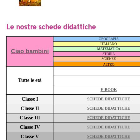
Le nostre schede didattiche
GEOGRAFIA
ITALIANO
MATEMATICA
Ciao bambini
STORIA
SCIENZE
ALTRO
Tutte le età
E-BOOK
Classe I
SCHEDE DIDATTICHE
Classe II
SCHEDE DIDATTICHE
Classe III
SCHEDE DIDATTICHE
Classe IV
SCHEDE DIDATTICHE
Classe V
SCHEDE DIDATTICHE