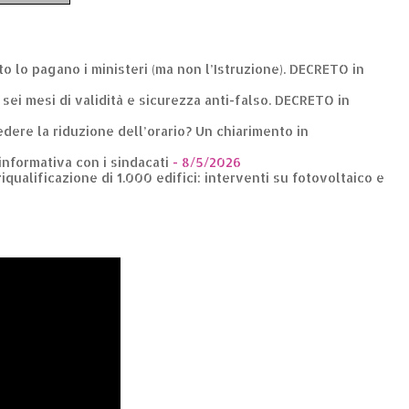
nto lo pagano i ministeri (ma non l’Istruzione). DECRETO in
: sei mesi di validità e sicurezza anti-falso. DECRETO in
dere la riduzione dell’orario? Un chiarimento in
 informativa con i sindacati
- 8/5/2026
riqualificazione di 1.000 edifici: interventi su fotovoltaico e