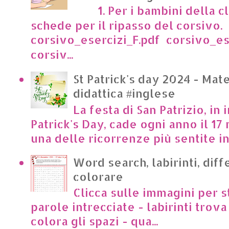
1. Per i bambini della cl
schede per il ripasso del corsivo.
corsivo_esercizi_F.pdf corsivo_es
corsiv...
St Patrick's day 2024 - Mate
didattica #inglese
La festa di San Patrizio, in 
Patrick's Day, cade ogni anno il 17 
una delle ricorrenze più sentite in I
Word search, labirinti, dif
colorare
Clicca sulle immagini per s
parole intrecciate - labirinti trova 
colora gli spazi - qua...