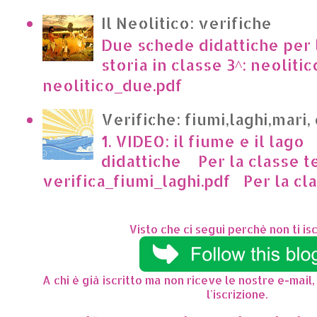
Il Neolitico: verifiche
Due schede didattiche per l
storia in classe 3^: neoliti
neolitico_due.pdf
Verifiche: fiumi,laghi,mari,
1. VIDEO: il fiume e il lago
didattiche Per la classe t
verifica_fiumi_laghi.pdf Per la clas
Visto che ci segui perchè non ti isc
A chi è già iscritto ma non riceve le nostre e-mail,
l'iscrizione.