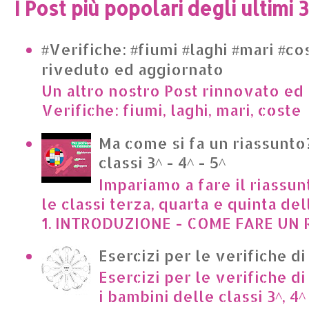
I Post più popolari degli ultimi 
#Verifiche: #fiumi #laghi #mari #co
riveduto ed aggiornato
Un altro nostro Post rinnovato ed 
Verifiche: fiumi, laghi, mari, cost
Ma come si fa un riassunto?
classi 3^ - 4^ - 5^
Impariamo a fare il riassun
le classi terza, quarta e quinta de
1. INTRODUZIONE - COME FARE UN R
Esercizi per le verifiche di
Esercizi per le verifiche di
i bambini delle classi 3^, 4^