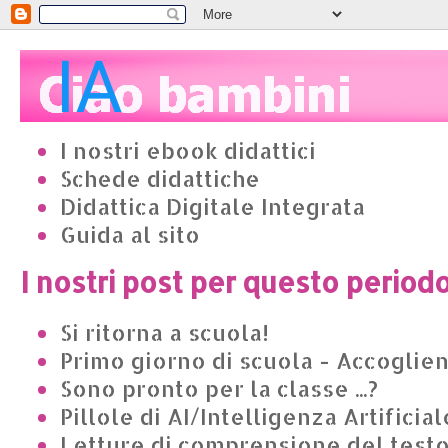
I nostri ebook didattici
Schede didattiche
Didattica Digitale Integrata
Guida al sito
I nostri post per questo period
Si ritorna a scuola!
Primo giorno di scuola - Accoglie
Sono pronto per la classe ...?
Pillole di AI/Intelligenza Artificial
Letture di comprensione del test