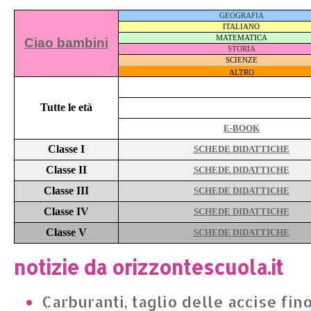
GEOGRAFIA
ITALIANO
MATEMATICA
Ciao bambini
STORIA
SCIENZE
ALTRO
Tutte le età
E-BOOK
Classe I
SCHEDE DIDATTICHE
Classe II
SCHEDE DIDATTICHE
Classe III
SCHEDE DIDATTICHE
Classe IV
SCHEDE DIDATTICHE
Classe V
SCHEDE DIDATTICHE
notizie da orizzontescuola.it
Carburanti, taglio delle accise fino