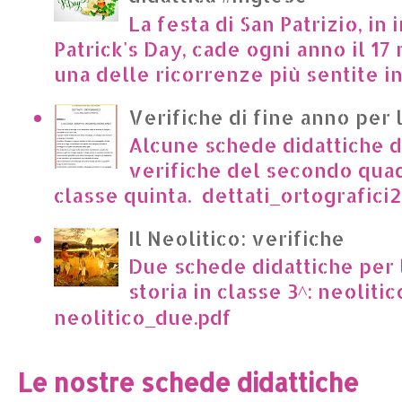
La festa di San Patrizio, in 
Patrick's Day, cade ogni anno il 17 
una delle ricorrenze più sentite in I
Verifiche di fine anno per 
Alcune schede didattiche di
verifiche del secondo qua
classe quinta. dettati_ortografici2.p
Il Neolitico: verifiche
Due schede didattiche per l
storia in classe 3^: neoliti
neolitico_due.pdf
Le nostre schede didattiche