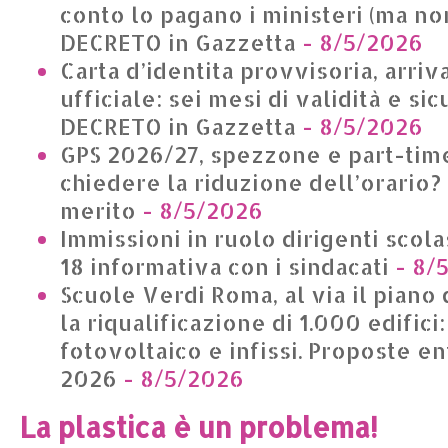
conto lo pagano i ministeri (ma non
DECRETO in Gazzetta
- 8/5/2026
Carta d’identita provvisoria, arriv
ufficiale: sei mesi di validità e si
DECRETO in Gazzetta
- 8/5/2026
GPS 2026/27, spezzone e part-time
chiedere la riduzione dell’orario?
merito
- 8/5/2026
Immissioni in ruolo dirigenti scolas
18 informativa con i sindacati
- 8/
Scuole Verdi Roma, al via il piano 
la riqualificazione di 1.000 edifici
fotovoltaico e infissi. Proposte en
2026
- 8/5/2026
La plastica è un problema!