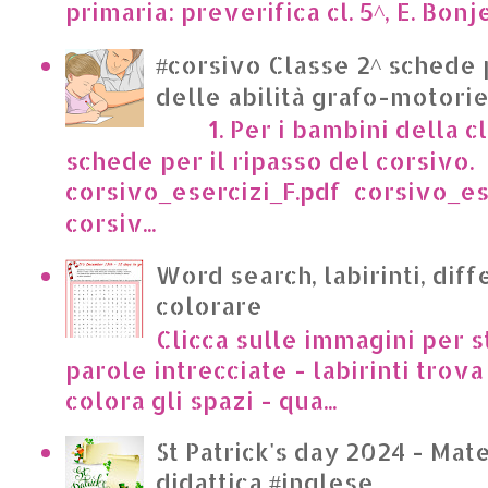
primaria: preverifica cl. 5^, E. Bonje
#corsivo Classe 2^ schede 
delle abilità grafo-motori
1. Per i bambini della cl
schede per il ripasso del corsivo.
corsivo_esercizi_F.pdf corsivo_es
corsiv...
Word search, labirinti, dif
colorare
Clicca sulle immagini per s
parole intrecciate - labirinti trova 
colora gli spazi - qua...
St Patrick's day 2024 - Mate
didattica #inglese