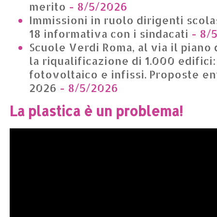
merito
- 8/5/2026
Immissioni in ruolo dirigenti scolas
18 informativa con i sindacati
- 8/
Scuole Verdi Roma, al via il piano 
la riqualificazione di 1.000 edifici
fotovoltaico e infissi. Proposte en
2026
- 8/5/2026
La plastica è un problema!