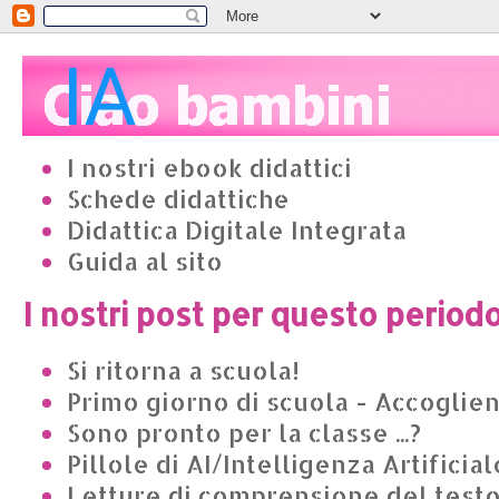
I nostri ebook didattici
Schede didattiche
Didattica Digitale Integrata
Guida al sito
I nostri post per questo period
Si ritorna a scuola!
Primo giorno di scuola - Accoglie
Sono pronto per la classe ...?
Pillole di AI/Intelligenza Artificial
Letture di comprensione del test