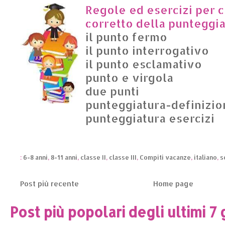
Regole ed esercizi per c
corretto della punteggia
il punto fermo
il punto interrogativo
il punto esclamativo
punto e virgola
due punti
punteggiatura-definizio
punteggiatura esercizi
:
6-8 anni
,
8-11 anni
,
classe II
,
classe III
,
Compiti vacanze
,
italiano
,
s
Post più recente
Home page
Post più popolari degli ultimi 7 