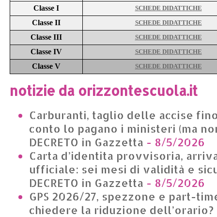
Classe I
SCHEDE DIDATTICHE
Classe II
SCHEDE DIDATTICHE
Classe III
SCHEDE DIDATTICHE
Classe IV
SCHEDE DIDATTICHE
Classe V
SCHEDE DIDATTICHE
notizie da orizzontescuola.it
Carburanti, taglio delle accise fino
conto lo pagano i ministeri (ma non
DECRETO in Gazzetta
- 8/5/2026
Carta d’identita provvisoria, arriv
ufficiale: sei mesi di validità e si
DECRETO in Gazzetta
- 8/5/2026
GPS 2026/27, spezzone e part-time
chiedere la riduzione dell’orario?