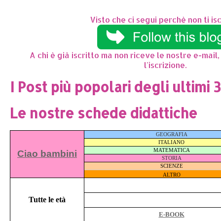
Visto che ci segui perchè non ti isc
A chi è già iscritto ma non riceve le nostre e-mail,
l'iscrizione.
I Post più popolari degli ultimi 
Le nostre schede didattiche
GEOGRAFIA
ITALIANO
MATEMATICA
Ciao bambini
STORIA
SCIENZE
ALTRO
Tutte le età
E-BOOK