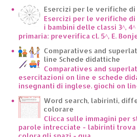
Esercizi per le verifiche di
Esercizi per le verifiche di
i bambini delle classi 3^, 4^
primaria: preverifica cl. 5^, E. Bonje
Comparatives and superlat
line Schede didattiche
Comparatives and superlat
esercitazioni on line e schede dida
insegnanti di inglese. giochi on lin
Word search, labirinti, dif
colorare
Clicca sulle immagini per s
parole intrecciate - labirinti trova 
colora gli spazi - qua...