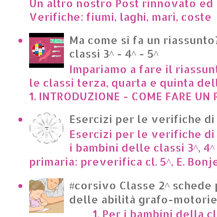
Un altro nostro Post rinnovato ed 
Verifiche: fiumi, laghi, mari, cost
Ma come si fa un riassunto?
classi 3^ - 4^ - 5^
Impariamo a fare il riassun
le classi terza, quarta e quinta de
1. INTRODUZIONE - COME FARE UN R
Esercizi per le verifiche di
Esercizi per le verifiche di
i bambini delle classi 3^, 4^
primaria: preverifica cl. 5^, E. Bonje
#corsivo Classe 2^ schede 
delle abilità grafo-motori
1. Per i bambini della cl