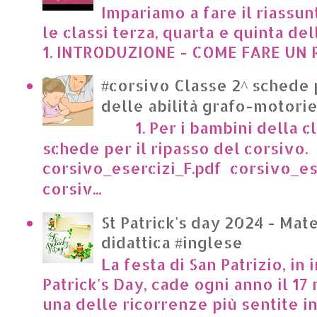
Impariamo a fare il riassun
le classi terza, quarta e quinta de
1. INTRODUZIONE - COME FARE UN R
#corsivo Classe 2^ schede 
delle abilità grafo-motori
1. Per i bambini della cl
schede per il ripasso del corsivo.
corsivo_esercizi_F.pdf corsivo_es
corsiv...
St Patrick's day 2024 - Mate
didattica #inglese
La festa di San Patrizio, in 
Patrick's Day, cade ogni anno il 17 
una delle ricorrenze più sentite in I