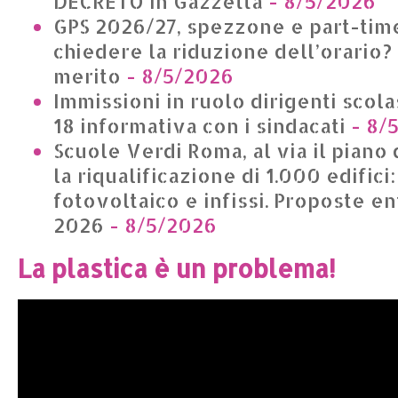
DECRETO in Gazzetta
- 8/5/2026
GPS 2026/27, spezzone e part-time
chiedere la riduzione dell’orario?
merito
- 8/5/2026
Immissioni in ruolo dirigenti scolas
18 informativa con i sindacati
- 8/
Scuole Verdi Roma, al via il piano 
la riqualificazione di 1.000 edifici
fotovoltaico e infissi. Proposte en
2026
- 8/5/2026
La plastica è un problema!