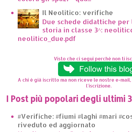
Il Neolitico: verifiche
Due schede didattiche per l
storia in classe 3^: neoliti
neolitico_due.pdf
Visto che ci segui perchè non ti isc
A chi è già iscritto ma non riceve le nostre e-mail,
l'iscrizione.
I Post più popolari degli ultimi 
#Verifiche: #fiumi #laghi #mari #co
riveduto ed aggiornato