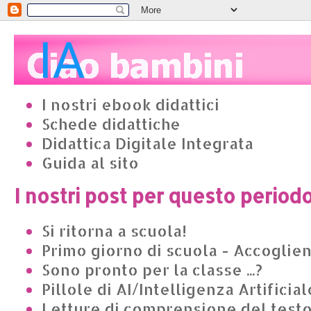
I nostri ebook didattici
Schede didattiche
Didattica Digitale Integrata
Guida al sito
I nostri post per questo period
Si ritorna a scuola!
Primo giorno di scuola - Accoglie
Sono pronto per la classe ...?
Pillole di AI/Intelligenza Artificial
Letture di comprensione del test