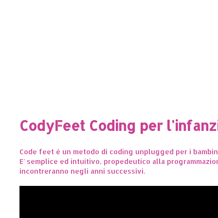
CodyFeet Coding per l'infanz
Code feet è un metodo di coding unplugged per i bambini 
E' semplice ed intuitivo, propedeutico alla programmazio
incontreranno negli anni successivi.