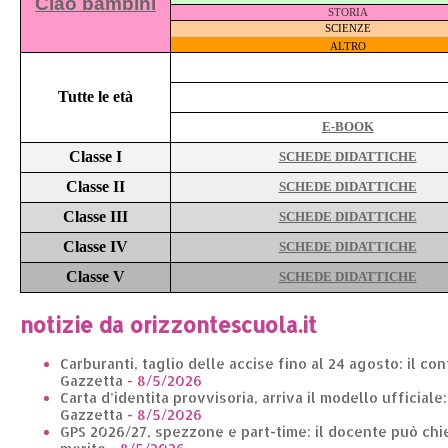
Ciao bambini
STORIA
SCIENZE
ALTRO
Tutte le età
E-BOOK
Classe I
SCHEDE DIDATTICHE
Classe II
SCHEDE DIDATTICHE
Classe III
SCHEDE DIDATTICHE
Classe IV
SCHEDE DIDATTICHE
Classe V
SCHEDE DIDATTICHE
notizie da orizzontescuola.it
Carburanti, taglio delle accise fino al 24 agosto: il co
Gazzetta
- 8/5/2026
Carta d’identita provvisoria, arriva il modello ufficiale
Gazzetta
- 8/5/2026
GPS 2026/27, spezzone e part-time: il docente può chie