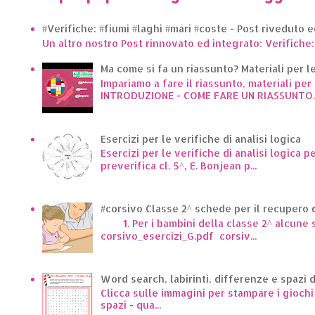
#Verifiche: #fiumi #laghi #mari #coste - Post riveduto 
Un altro nostro Post rinnovato ed integrato: Verifiche:
Ma come si fa un riassunto? Materiali per le 
Impariamo a fare il riassunto, materiali per 
INTRODUZIONE - COME FARE UN RIASSUNTO..
Esercizi per le verifiche di analisi logica
Esercizi per le verifiche di analisi logica p
preverifica cl. 5^, E. Bonjean p...
#corsivo Classe 2^ schede per il recupero d
1. Per i bambini della classe 2^ alcune sc
corsivo_esercizi_G.pdf corsiv...
Word search, labirinti, differenze e spazi 
Clicca sulle immagini per stampare i giochi p
spazi - qua...