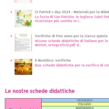
St Patrick's day 2024 - Materiali per la dida
La festa di San Patrizio, in inglese Saint Pa
ricorrenze più sentite in I...
Verifiche di fine anno per la classe quinta
Alcune schede didattiche di italiano per l
dettati_ortografici2.pdf d...
Il Neolitico: verifiche
Due schede didattiche per la verifica di st
Le nostre schede didattiche
GEOGRAFIA
ITALIANO
MATEMATICA