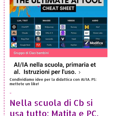
Condividiamo idee per la didattica con AI/IA. PS:
mettete un like!
..
Nella scuola di Cb si
usa tutto: Matita e PC,