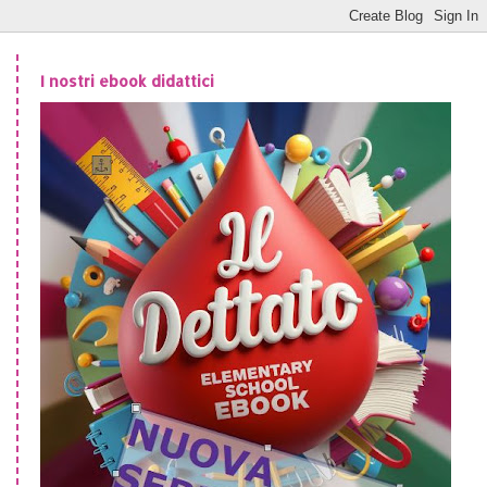
I nostri ebook didattici