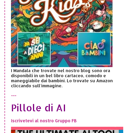
I Mandala che trovate nel nostro blog sono ora
disponibili in un bel libro cartaceo, comodo e
maneggiabile dai bambini. Lo trovate su Amazon
cliccando sull'immagine.
---
Pillole di AI
Iscrivetevi al nostro Gruppo FB