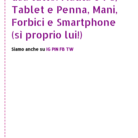
Tablet e Penna, Mani,
Forbici e Smartphone
(sì proprio lui!)
Siamo anche su
IG
PIN
FB
TW