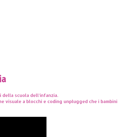
ia
della scuola dell'infanzia.
ne visuale a blocchi e coding unplugged che i bambini