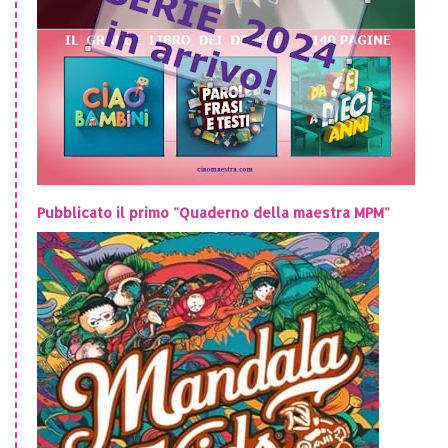
Pubblicato il primo "Quaderno della maestra MPM"