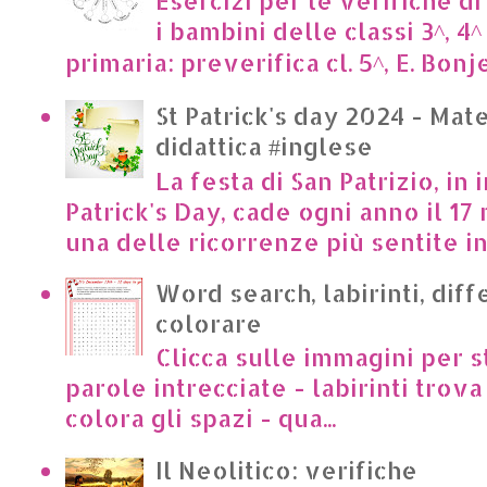
Esercizi per le verifiche di
i bambini delle classi 3^, 4^
primaria: preverifica cl. 5^, E. Bonje
St Patrick's day 2024 - Mate
didattica #inglese
La festa di San Patrizio, in 
Patrick's Day, cade ogni anno il 17 
una delle ricorrenze più sentite in I
Word search, labirinti, dif
colorare
Clicca sulle immagini per s
parole intrecciate - labirinti trova 
colora gli spazi - qua...
Il Neolitico: verifiche