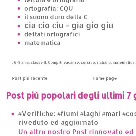
ortografia: CQU
il suono duro della C
cia cio ciu - gia gio giu
dettati ortografici
matematica
:
6-8 anni
,
classe II
,
Compiti vacanze
,
corsivo
,
italiano
,
matematica
Post più recente
Home page
Post più popolari degli ultimi 7 
#Verifiche: #fiumi #laghi #mari #co
riveduto ed aggiornato
Un altro nostro Post rinnovato ed 