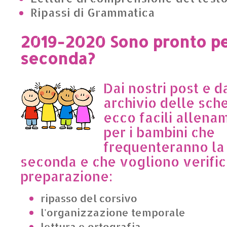
Ripassi di Grammatica
2019-2020 Sono pronto pe
seconda?
Dai nostri post e d
archivio delle sch
ecco facili allenam
per i bambini che
frequenteranno la
seconda e che vogliono verific
preparazione:
ripasso del corsivo
l'organizzazione temporale
lettura e ortografia