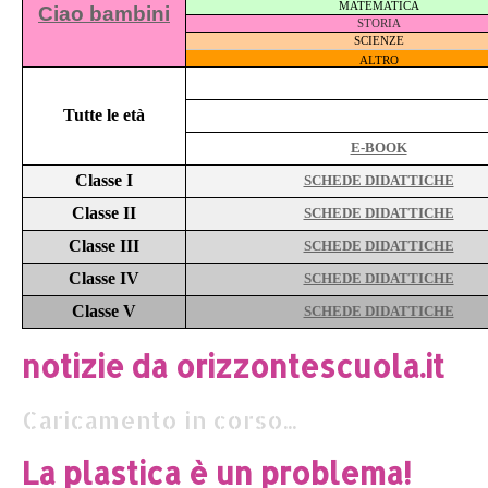
MATEMATICA
Ciao bambini
STORIA
SCIENZE
ALTRO
Tutte le età
E-BOOK
Classe I
SCHEDE DIDATTICHE
Classe II
SCHEDE DIDATTICHE
Classe III
SCHEDE DIDATTICHE
Classe IV
SCHEDE DIDATTICHE
Classe V
SCHEDE DIDATTICHE
notizie da orizzontescuola.it
Caricamento in corso...
La plastica è un problema!