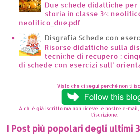
Due schede didattiche per l
storia in classe 3^: neoliti
neolitico_due.pdf
Disgrafia Schede con eserc
Risorse didattiche sulla dis
tecniche di recupero : cinq
di schede con esercizi sull' orient
Visto che ci segui perchè non ti isc
A chi è già iscritto ma non riceve le nostre e-mail,
l'iscrizione.
I Post più popolari degli ultimi 