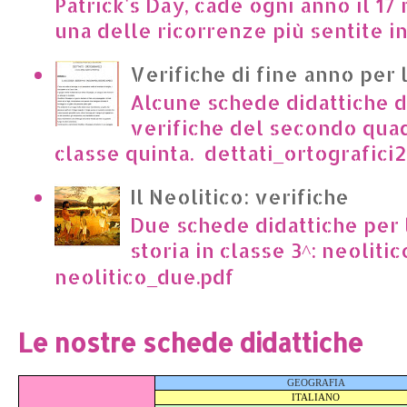
Patrick's Day, cade ogni anno il 17 
una delle ricorrenze più sentite in I
Verifiche di fine anno per 
Alcune schede didattiche di
verifiche del secondo qua
classe quinta. dettati_ortografici2.p
Il Neolitico: verifiche
Due schede didattiche per l
storia in classe 3^: neoliti
neolitico_due.pdf
Le nostre schede didattiche
GEOGRAFIA
ITALIANO