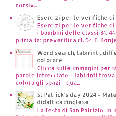
corsiv...
Esercizi per le verifiche di
Esercizi per le verifiche di
i bambini delle classi 3^, 4^
primaria: preverifica cl. 5^, E. Bonje
Word search, labirinti, dif
colorare
Clicca sulle immagini per s
parole intrecciate - labirinti trova 
colora gli spazi - qua...
St Patrick's day 2024 - Mate
didattica #inglese
La festa di San Patrizio, in 