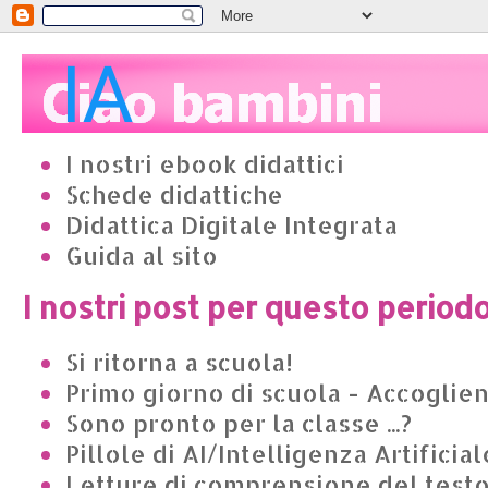
I nostri ebook didattici
Schede didattiche
Didattica Digitale Integrata
Guida al sito
I nostri post per questo period
Si ritorna a scuola!
Primo giorno di scuola - Accoglie
Sono pronto per la classe ...?
Pillole di AI/Intelligenza Artificial
Letture di comprensione del test