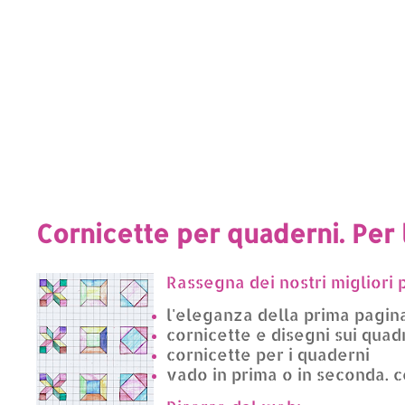
Cornicette per quaderni. Per 
Rassegna dei nostri migliori 
l'eleganza della prima pagina
cornicette e disegni sui quadr
cornicette per i quaderni
vado in prima o in seconda. c