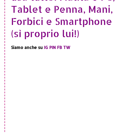
Tablet e Penna, Mani,
Forbici e Smartphone
(sì proprio lui!)
Siamo anche su
IG
PIN
FB
TW