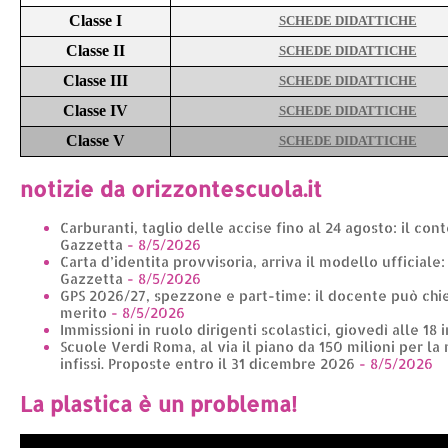
Classe I
SCHEDE DIDATTICHE
Classe II
SCHEDE DIDATTICHE
Classe III
SCHEDE DIDATTICHE
Classe IV
SCHEDE DIDATTICHE
Classe V
SCHEDE DIDATTICHE
notizie da orizzontescuola.it
Carburanti, taglio delle accise fino al 24 agosto: il con
Gazzetta
- 8/5/2026
Carta d’identita provvisoria, arriva il modello ufficiale
Gazzetta
- 8/5/2026
GPS 2026/27, spezzone e part-time: il docente può chie
merito
- 8/5/2026
Immissioni in ruolo dirigenti scolastici, giovedì alle 18 
Scuole Verdi Roma, al via il piano da 150 milioni per la 
infissi. Proposte entro il 31 dicembre 2026
- 8/5/2026
La plastica è un problema!