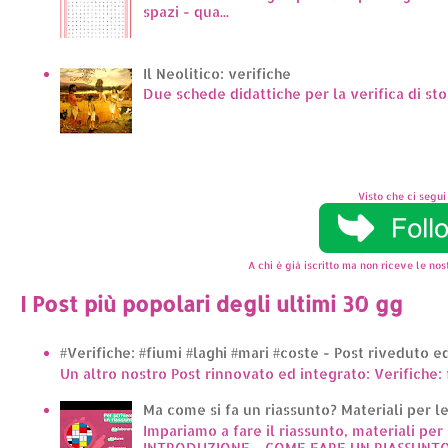
spazi - qua...
Il Neolitico: verifiche
Due schede didattiche per la verifica di sto
Visto che ci segui 
A chi è già iscritto ma non riceve le nost
I Post più popolari degli ultimi 30 gg
#Verifiche: #fiumi #laghi #mari #coste - Post riveduto 
Un altro nostro Post rinnovato ed integrato: Verifiche: 
Ma come si fa un riassunto? Materiali per le 
Impariamo a fare il riassunto, materiali per 
INTRODUZIONE - COME FARE UN RIASSUNTO.