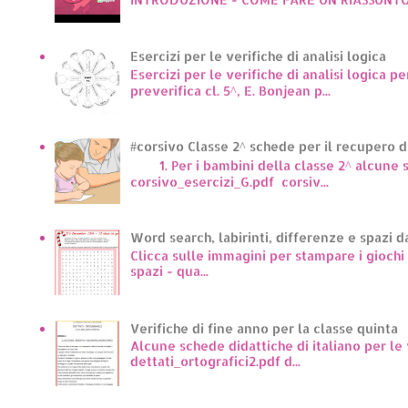
Esercizi per le verifiche di analisi logica
Esercizi per le verifiche di analisi logica pe
preverifica cl. 5^, E. Bonjean p...
#corsivo Classe 2^ schede per il recupero d
1. Per i bambini della classe 2^ alcune sc
corsivo_esercizi_G.pdf corsiv...
Word search, labirinti, differenze e spazi d
Clicca sulle immagini per stampare i giochi p
spazi - qua...
Verifiche di fine anno per la classe quinta
Alcune schede didattiche di italiano per le
dettati_ortografici2.pdf d...