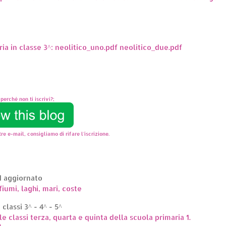
ria in classe 3^: neolitico_uno.pdf neolitico_due.pdf
perchè non ti iscrivi?;
re e-mail, consigliamo di rifare l'iscrizione.
ed aggiornato
fiumi, laghi, mari, coste
classi 3^ - 4^ - 5^
le classi terza, quarta e quinta della scuola primaria 1.
..