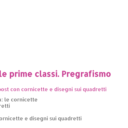
le prime classi. Pregrafismo
post con cornicette e disegni sui quadretti
: le cornicette
etti
ornicette e disegni sui quadretti