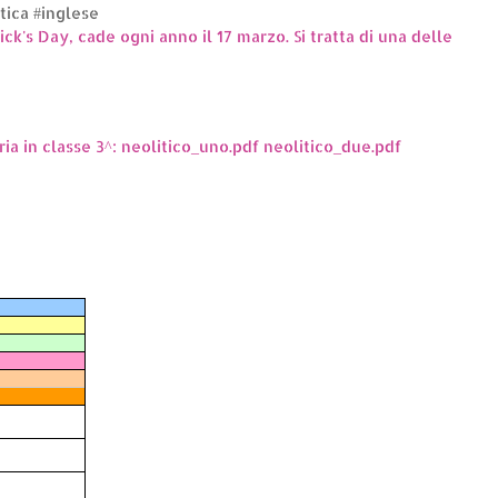
ttica #inglese
rick's Day, cade ogni anno il 17 marzo. Si tratta di una delle
ria in classe 3^: neolitico_uno.pdf neolitico_due.pdf