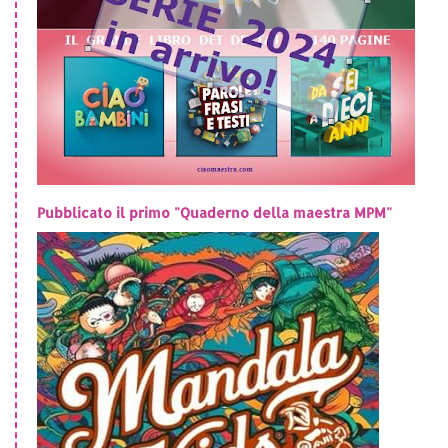
Pubblicato il primo "Quaderno della maestra MPM"