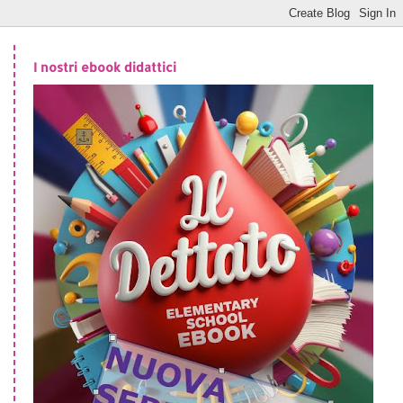
I nostri ebook didattici