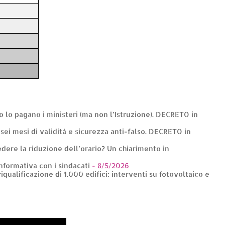
to lo pagano i ministeri (ma non l’Istruzione). DECRETO in
: sei mesi di validità e sicurezza anti-falso. DECRETO in
dere la riduzione dell’orario? Un chiarimento in
informativa con i sindacati
- 8/5/2026
riqualificazione di 1.000 edifici: interventi su fotovoltaico e