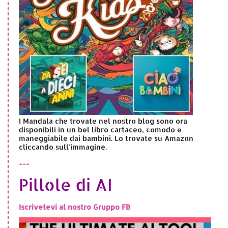
I Mandala che trovate nel nostro blog sono ora
disponibili in un bel libro cartaceo, comodo e
maneggiabile dai bambini. Lo trovate su Amazon
cliccando sull'immagine.
---
Pillole di AI
Iscrivetevi al nostro Gruppo FB