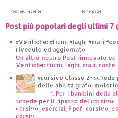
Post più recente
Home page
Post più popolari degli ultimi 7 
#Verifiche: #fiumi #laghi #mari #co
riveduto ed aggiornato
Un altro nostro Post rinnovato ed 
Verifiche: fiumi, laghi, mari, cost
#corsivo Classe 2^ schede 
delle abilità grafo-motori
1. Per i bambini della cl
schede per il ripasso del corsivo.
corsivo_esercizi_F.pdf corsivo_es
corsiv...