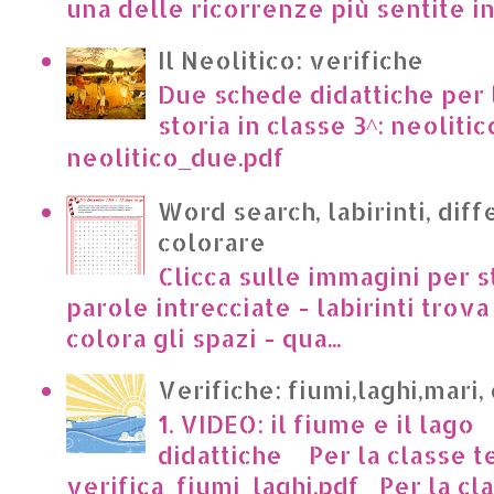
una delle ricorrenze più sentite in I
Il Neolitico: verifiche
Due schede didattiche per l
storia in classe 3^: neoliti
neolitico_due.pdf
Word search, labirinti, dif
colorare
Clicca sulle immagini per s
parole intrecciate - labirinti trova 
colora gli spazi - qua...
Verifiche: fiumi,laghi,mari,
1. VIDEO: il fiume e il lago
didattiche Per la classe t
verifica_fiumi_laghi.pdf Per la clas