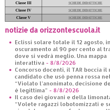
Classe III
SCHEDE DIDATTICHE
Classe IV
SCHEDE DIDATTICHE
Classe V
SCHEDE DIDATTICHE
notizie da orizzontescuola.it
Eclissi solare totale il 12 agosto, in
oscuramento al 90 per cento al t
dove si vedrà meglio. Una mappa
interattiva
- 8/8/2026
Concorso docenti, il TAR boccia il 
candidato che usò penna rossa nel
“Violato l’anonimato, decisione 
è legittima”
- 8/8/2026
Il caso dei giovani e della limonat
“Volete ragazzi lobotomizzati e s