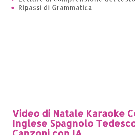
Ripassi di Grammatica
Video di Natale Karaoke C
Inglese Spagnolo Tedesc
Canzoni con IA