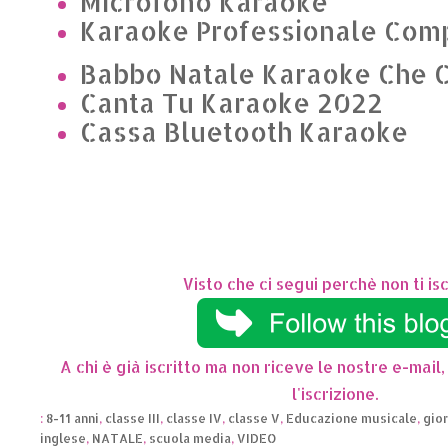
Microfono Karaoke
Karaoke Professionale Com
Babbo Natale Karaoke Che C
Canta Tu Karaoke 2022
Cassa Bluetooth Karaoke
Visto che ci segui perchè non ti isc
A chi è già iscritto ma non riceve le nostre e-mail,
l'iscrizione.
:
8-11 anni
,
classe III
,
classe IV
,
classe V
,
Educazione musicale
,
gior
inglese
,
NATALE
,
scuola media
,
VIDEO