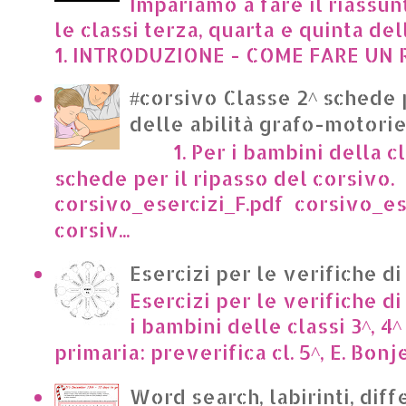
Impariamo a fare il riassun
le classi terza, quarta e quinta de
1. INTRODUZIONE - COME FARE UN R
#corsivo Classe 2^ schede 
delle abilità grafo-motori
1. Per i bambini della cl
schede per il ripasso del corsivo.
corsivo_esercizi_F.pdf corsivo_es
corsiv...
Esercizi per le verifiche di
Esercizi per le verifiche di
i bambini delle classi 3^, 4^
primaria: preverifica cl. 5^, E. Bonje
Word search, labirinti, dif