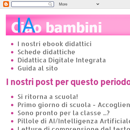
I nostri ebook didattici
Schede didattiche
Didattica Digitale Integrata
Guida al sito
I nostri post per questo period
Si ritorna a scuola!
Primo giorno di scuola - Accoglie
Sono pronto per la classe ...?
Pillole di AI/Intelligenza Artificial
Letture di comprensione del test