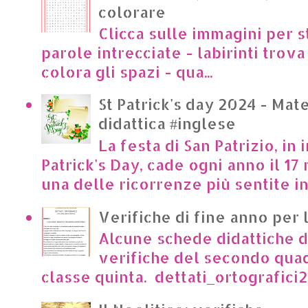
colorare
Clicca sulle immagini per s
parole intrecciate - labirinti trova 
colora gli spazi - qua...
St Patrick's day 2024 - Mate
didattica #inglese
La festa di San Patrizio, in 
Patrick's Day, cade ogni anno il 17 
una delle ricorrenze più sentite in I
Verifiche di fine anno per 
Alcune schede didattiche di
verifiche del secondo qua
classe quinta. dettati_ortografici2.p