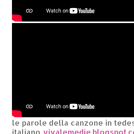
le parole della canzone in tede
italiano
vivalemedie.blogspot.