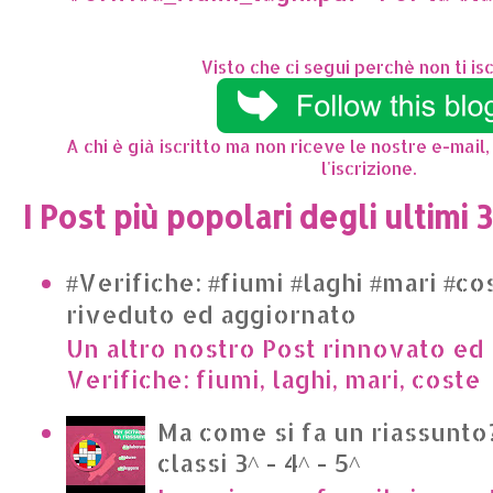
Visto che ci segui perchè non ti isc
A chi è già iscritto ma non riceve le nostre e-mail,
l'iscrizione.
I Post più popolari degli ultimi 
#Verifiche: #fiumi #laghi #mari #co
riveduto ed aggiornato
Un altro nostro Post rinnovato ed 
Verifiche: fiumi, laghi, mari, cost
Ma come si fa un riassunto?
classi 3^ - 4^ - 5^