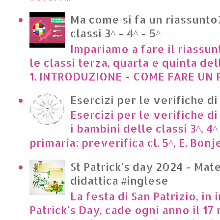
Ma come si fa un riassunto?
classi 3^ - 4^ - 5^
Impariamo a fare il riassun
le classi terza, quarta e quinta de
1. INTRODUZIONE - COME FARE UN R
Esercizi per le verifiche di
Esercizi per le verifiche di
i bambini delle classi 3^, 4^
primaria: preverifica cl. 5^, E. Bonje
St Patrick's day 2024 - Mate
didattica #inglese
La festa di San Patrizio, in 
Patrick's Day, cade ogni anno il 17 