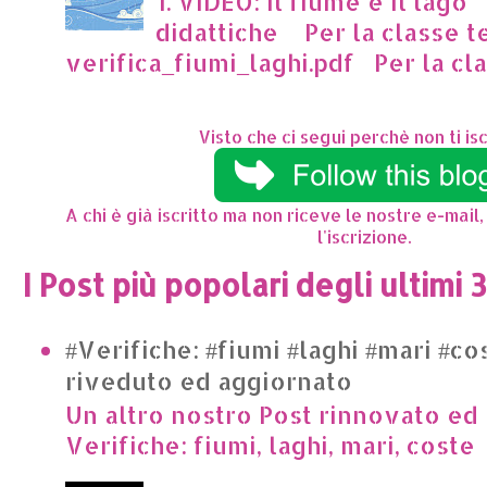
1. VIDEO: il fiume e il lago
didattiche Per la classe t
verifica_fiumi_laghi.pdf Per la clas
Visto che ci segui perchè non ti isc
A chi è già iscritto ma non riceve le nostre e-mail,
l'iscrizione.
I Post più popolari degli ultimi 
#Verifiche: #fiumi #laghi #mari #co
riveduto ed aggiornato
Un altro nostro Post rinnovato ed 
Verifiche: fiumi, laghi, mari, cost