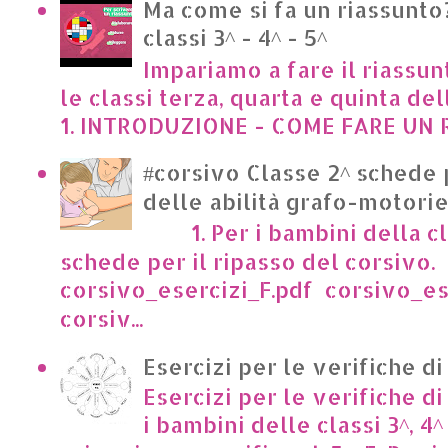
Ma come si fa un riassunto?
classi 3^ - 4^ - 5^
Impariamo a fare il riassun
le classi terza, quarta e quinta de
1. INTRODUZIONE - COME FARE UN R
#corsivo Classe 2^ schede 
delle abilità grafo-motori
1. Per i bambini della cl
schede per il ripasso del corsivo.
corsivo_esercizi_F.pdf corsivo_es
corsiv...
Esercizi per le verifiche di
Esercizi per le verifiche di
i bambini delle classi 3^, 4^