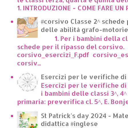
1. INTRODUZIONE - COME FARE UN R
#corsivo Classe 2^ schede 
delle abilità grafo-motori
1. Per i bambini della cl
schede per il ripasso del corsivo.
corsivo_esercizi_F.pdf corsivo_es
corsiv...
Esercizi per le verifiche di
Esercizi per le verifiche di
i bambini delle classi 3^, 4^
primaria: preverifica cl. 5^, E. Bonje
St Patrick's day 2024 - Mate
didattica #inglese