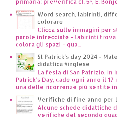
primaria: preverifica cl. 5^, E. Bonje
Word search, labirinti, dif
colorare
Clicca sulle immagini per s
parole intrecciate - labirinti trova 
colora gli spazi - qua...
St Patrick's day 2024 - Mate
didattica #inglese
La festa di San Patrizio, in 
Patrick's Day, cade ogni anno il 17 
una delle ricorrenze più sentite in I
Verifiche di fine anno per 
Alcune schede didattiche di
verifiche del secondo qua