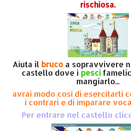
rischiosa
.
Aiuta il
bruco
a sopravvivere 
castello dove i
pesci
famelic
mangiarlo...
avrai modo così di esercitarti c
i contrari e di imparare voca
Per entrare nel castello clic