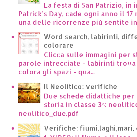
La festa di San Patrizio, in 
Patrick's Day, cade ogni anno il 17 
una delle ricorrenze più sentite in I
Word search, labirinti, dif
colorare
Clicca sulle immagini per s
parole intrecciate - labirinti trova 
colora gli spazi - qua...
Il Neolitico: verifiche
Due schede didattiche per l
storia in classe 3^: neoliti
neolitico_due.pdf
Verifiche: fiumi,laghi,mari,