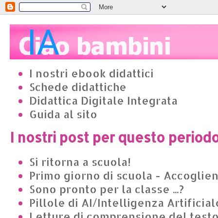
I nostri ebook didattici
Schede didattiche
Didattica Digitale Integrata
Guida al sito
I nostri post per questo period
Si ritorna a scuola!
Primo giorno di scuola - Accoglie
Sono pronto per la classe ...?
Pillole di AI/Intelligenza Artificial
Letture di comprensione del test