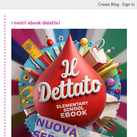
I nostri ebook didattici