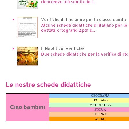
ricorrenze più sentite in I...
Verifiche di fine anno per la classe quinta
Alcune schede didattiche di italiano per le
dettati_ortografici2.pdf d...
Il Neolitico: verifiche
Due schede didattiche per la verifica di sto
Le nostre schede didattiche
GEOGRAFIA
ITALIANO
MATEMATICA
Ciao bambini
STORIA
SCIENZE
ALTRO