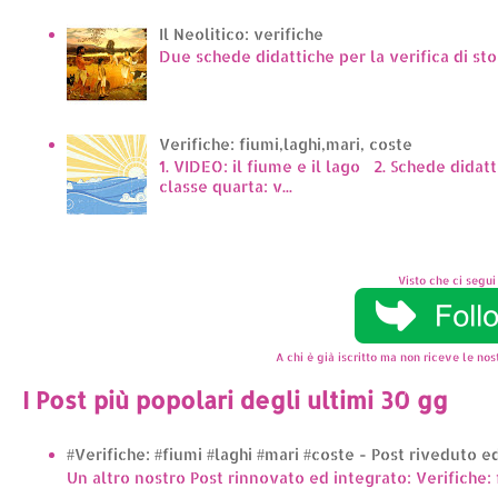
Il Neolitico: verifiche
Due schede didattiche per la verifica di sto
Verifiche: fiumi,laghi,mari, coste
1. VIDEO: il fiume e il lago 2. Schede didat
classe quarta: v...
Visto che ci segui 
A chi è già iscritto ma non riceve le nost
I Post più popolari degli ultimi 30 gg
#Verifiche: #fiumi #laghi #mari #coste - Post riveduto 
Un altro nostro Post rinnovato ed integrato: Verifiche: 