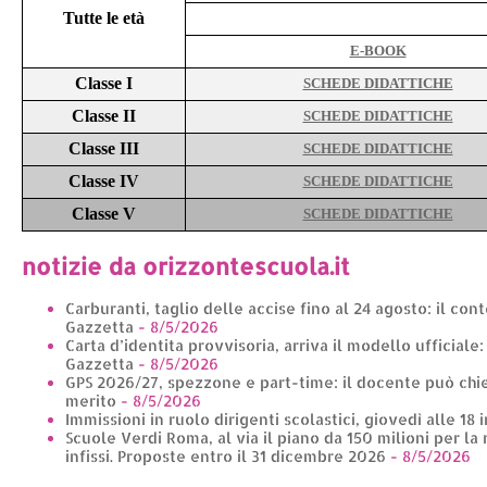
Tutte le età
E-BOOK
Classe I
SCHEDE DIDATTICHE
Classe II
SCHEDE DIDATTICHE
Classe III
SCHEDE DIDATTICHE
Classe IV
SCHEDE DIDATTICHE
Classe V
SCHEDE DIDATTICHE
notizie da orizzontescuola.it
Carburanti, taglio delle accise fino al 24 agosto: il con
Gazzetta
- 8/5/2026
Carta d’identita provvisoria, arriva il modello ufficiale
Gazzetta
- 8/5/2026
GPS 2026/27, spezzone e part-time: il docente può chie
merito
- 8/5/2026
Immissioni in ruolo dirigenti scolastici, giovedì alle 18 
Scuole Verdi Roma, al via il piano da 150 milioni per la 
infissi. Proposte entro il 31 dicembre 2026
- 8/5/2026