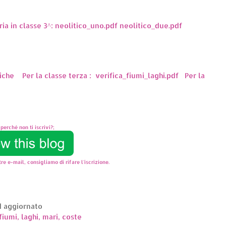
ria in classe 3^: neolitico_uno.pdf neolitico_due.pdf
tiche Per la classe terza : verifica_fiumi_laghi.pdf Per la
perchè non ti iscrivi?;
re e-mail, consigliamo di rifare l'iscrizione.
ed aggiornato
fiumi, laghi, mari, coste