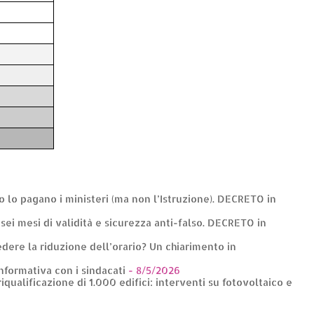
to lo pagano i ministeri (ma non l’Istruzione). DECRETO in
: sei mesi di validità e sicurezza anti-falso. DECRETO in
dere la riduzione dell’orario? Un chiarimento in
informativa con i sindacati
- 8/5/2026
riqualificazione di 1.000 edifici: interventi su fotovoltaico e