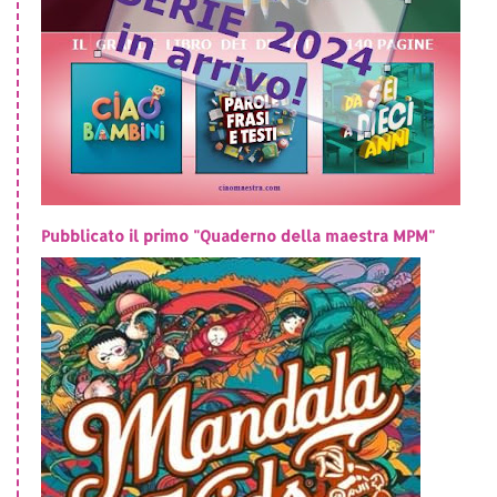
Pubblicato il primo "Quaderno della maestra MPM"