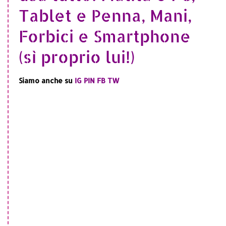
Tablet e Penna, Mani,
Forbici e Smartphone
(sì proprio lui!)
Siamo anche su
IG
PIN
FB
TW