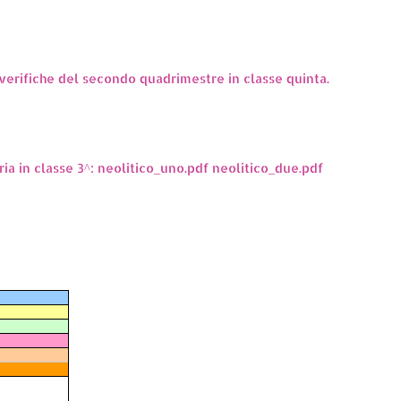
 verifiche del secondo quadrimestre in classe quinta.
ria in classe 3^: neolitico_uno.pdf neolitico_due.pdf