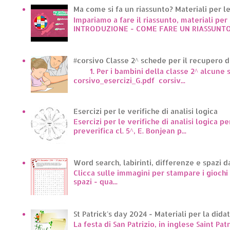
Ma come si fa un riassunto? Materiali per le 
Impariamo a fare il riassunto, materiali per 
INTRODUZIONE - COME FARE UN RIASSUNTO.
#corsivo Classe 2^ schede per il recupero d
1. Per i bambini della classe 2^ alcune sc
corsivo_esercizi_G.pdf corsiv...
Esercizi per le verifiche di analisi logica
Esercizi per le verifiche di analisi logica pe
preverifica cl. 5^, E. Bonjean p...
Word search, labirinti, differenze e spazi d
Clicca sulle immagini per stampare i giochi p
spazi - qua...
St Patrick's day 2024 - Materiali per la dida
La festa di San Patrizio, in inglese Saint Pat