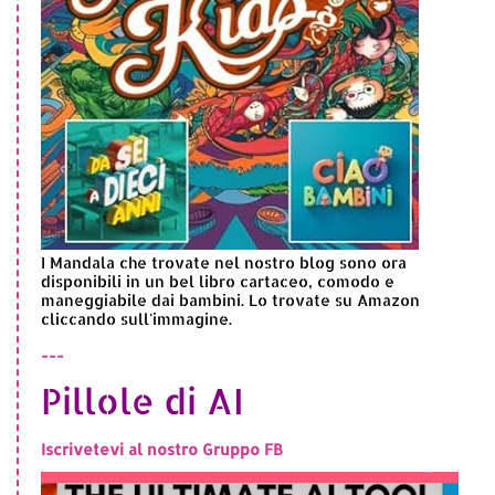
I Mandala che trovate nel nostro blog sono ora
disponibili in un bel libro cartaceo, comodo e
maneggiabile dai bambini. Lo trovate su Amazon
cliccando sull'immagine.
---
Pillole di AI
Iscrivetevi al nostro Gruppo FB