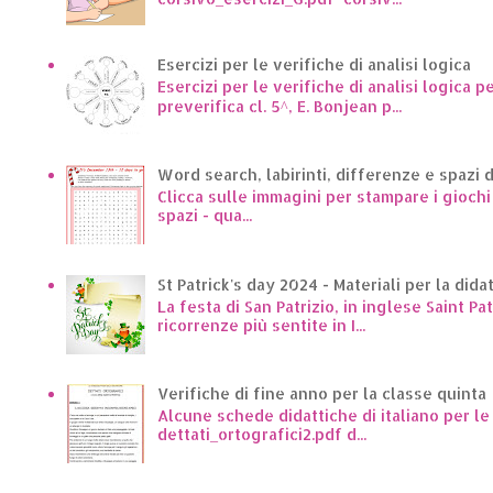
Esercizi per le verifiche di analisi logica
Esercizi per le verifiche di analisi logica p
preverifica cl. 5^, E. Bonjean p...
Word search, labirinti, differenze e spazi 
Clicca sulle immagini per stampare i giochi p
spazi - qua...
St Patrick's day 2024 - Materiali per la dida
La festa di San Patrizio, in inglese Saint Pa
ricorrenze più sentite in I...
Verifiche di fine anno per la classe quinta
Alcune schede didattiche di italiano per l
dettati_ortografici2.pdf d...