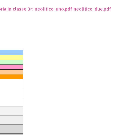
oria in classe 3^: neolitico_uno.pdf neolitico_due.pdf