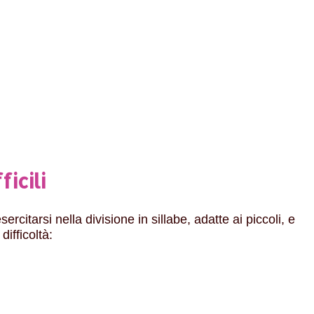
ficili
ercitarsi nella divisione in sillabe, adatte ai piccoli, e
ifficoltà: