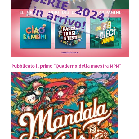
Pubblicato il primo "Quaderno della maestra MPM"