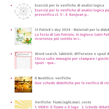
Esercizi per le verifiche di analisi logica
Esercizi per le verifiche di analisi logica p
preverifica cl. 5^, E. Bonjean p...
St Patrick's day 2024 - Materiali per la dida
La festa di San Patrizio, in inglese Saint Pa
ricorrenze più sentite in I...
Word search, labirinti, differenze e spazi 
Clicca sulle immagini per stampare i giochi p
spazi - qua...
Il Neolitico: verifiche
Due schede didattiche per la verifica di st
Verifiche: fiumi,laghi,mari, coste
1. VIDEO: il fiume e il lago 2. Schede dida