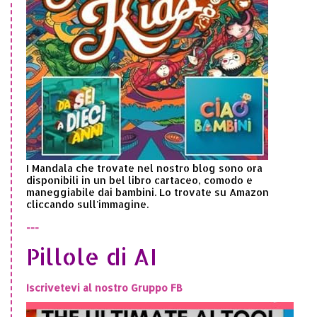
I Mandala che trovate nel nostro blog sono ora
disponibili in un bel libro cartaceo, comodo e
maneggiabile dai bambini. Lo trovate su Amazon
cliccando sull'immagine.
---
Pillole di AI
Iscrivetevi al nostro Gruppo FB