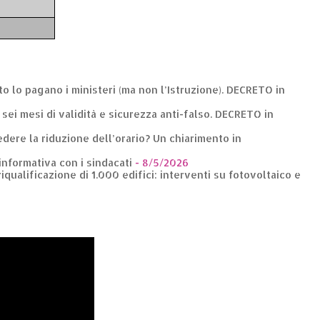
nto lo pagano i ministeri (ma non l’Istruzione). DECRETO in
: sei mesi di validità e sicurezza anti-falso. DECRETO in
dere la riduzione dell’orario? Un chiarimento in
 informativa con i sindacati
- 8/5/2026
riqualificazione di 1.000 edifici: interventi su fotovoltaico e