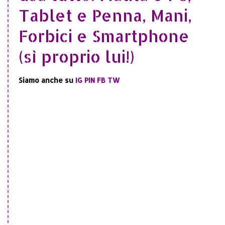
Tablet e Penna, Mani,
Forbici e Smartphone
(sì proprio lui!)
Siamo anche su
IG
PIN
FB
TW