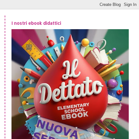
I nostri ebook didattici