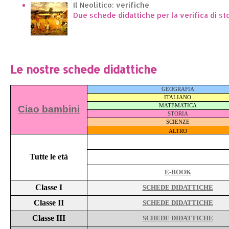
Il Neolitico: verifiche
Due schede didattiche per la verifica di st
Le nostre schede didattiche
GEOGRAFIA
ITALIANO
MATEMATICA
Ciao bambini
STORIA
SCIENZE
ALTRO
Tutte le età
E-BOOK
Classe I
SCHEDE DIDATTICHE
Classe II
SCHEDE DIDATTICHE
Classe III
SCHEDE DIDATTICHE