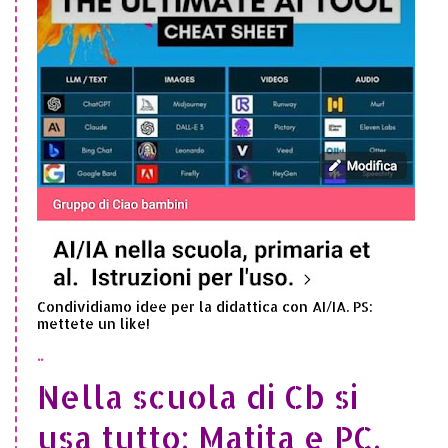
Condividiamo idee per la didattica con AI/IA. PS:
mettete un like!
..
Nella scuola di Cb si
usa tutto: Matita e PC,