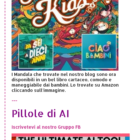
I Mandala che trovate nel nostro blog sono ora
disponibili in un bel libro cartaceo, comodo e
maneggiabile dai bambini. Lo trovate su Amazon
cliccando sull'immagine.
---
Pillole di AI
Iscrivetevi al nostro Gruppo FB