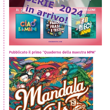
Pubblicato il primo "Quaderno della maestra MPM"