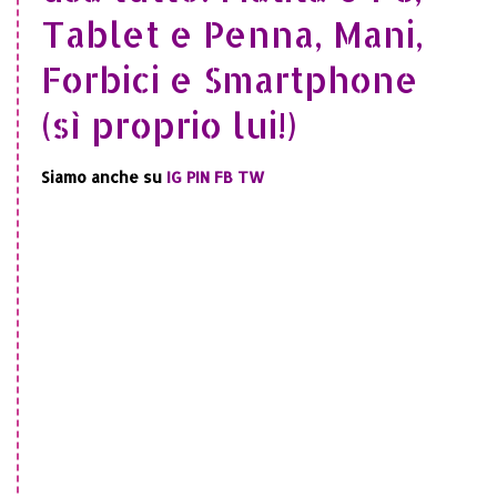
Tablet e Penna, Mani,
Forbici e Smartphone
(sì proprio lui!)
Siamo anche su
IG
PIN
FB
TW