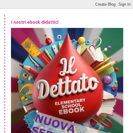
I nostri ebook didattici