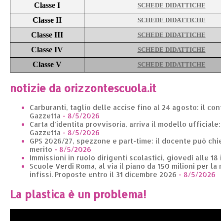
Classe I
SCHEDE DIDATTICHE
Classe II
SCHEDE DIDATTICHE
Classe III
SCHEDE DIDATTICHE
Classe IV
SCHEDE DIDATTICHE
Classe V
SCHEDE DIDATTICHE
notizie da orizzontescuola.it
Carburanti, taglio delle accise fino al 24 agosto: il co
Gazzetta
- 8/5/2026
Carta d’identita provvisoria, arriva il modello ufficiale
Gazzetta
- 8/5/2026
GPS 2026/27, spezzone e part-time: il docente può chie
merito
- 8/5/2026
Immissioni in ruolo dirigenti scolastici, giovedì alle 18
Scuole Verdi Roma, al via il piano da 150 milioni per la 
infissi. Proposte entro il 31 dicembre 2026
- 8/5/2026
La plastica è un problema!