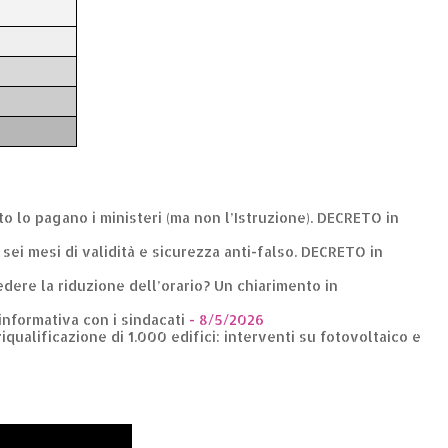
nto lo pagano i ministeri (ma non l’Istruzione). DECRETO in
: sei mesi di validità e sicurezza anti-falso. DECRETO in
dere la riduzione dell’orario? Un chiarimento in
 informativa con i sindacati
- 8/5/2026
riqualificazione di 1.000 edifici: interventi su fotovoltaico e