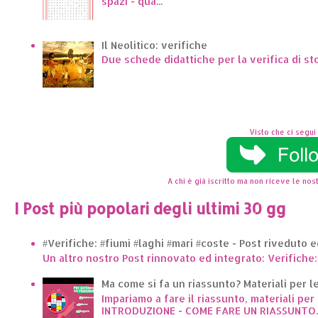
spazi - qua...
Il Neolitico: verifiche
Due schede didattiche per la verifica di st
Visto che ci segui 
A chi è già iscritto ma non riceve le nost
I Post più popolari degli ultimi 30 gg
#Verifiche: #fiumi #laghi #mari #coste - Post riveduto 
Un altro nostro Post rinnovato ed integrato: Verifiche:
Ma come si fa un riassunto? Materiali per le 
Impariamo a fare il riassunto, materiali per 
INTRODUZIONE - COME FARE UN RIASSUNTO..