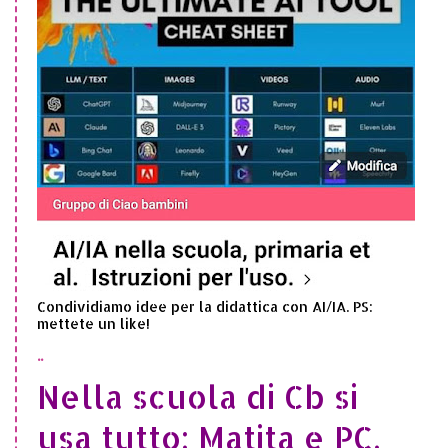
Condividiamo idee per la didattica con AI/IA. PS:
mettete un like!
..
Nella scuola di Cb si
usa tutto: Matita e PC,