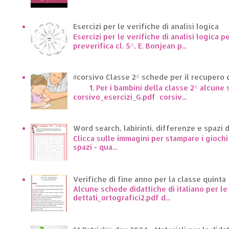
Esercizi per le verifiche di analisi logica
Esercizi per le verifiche di analisi logica p
preverifica cl. 5^, E. Bonjean p...
#corsivo Classe 2^ schede per il recupero d
1. Per i bambini della classe 2^ alcune sc
corsivo_esercizi_G.pdf corsiv...
Word search, labirinti, differenze e spazi 
Clicca sulle immagini per stampare i giochi p
spazi - qua...
Verifiche di fine anno per la classe quinta
Alcune schede didattiche di italiano per l
dettati_ortografici2.pdf d...