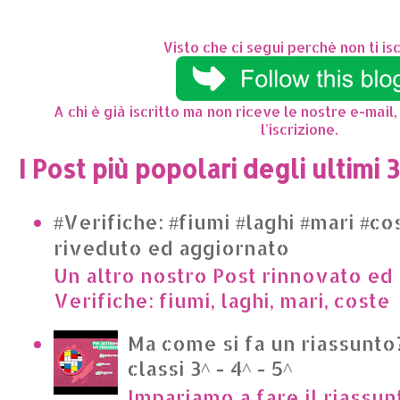
Visto che ci segui perchè non ti isc
A chi è già iscritto ma non riceve le nostre e-mail,
l'iscrizione.
I Post più popolari degli ultimi 
#Verifiche: #fiumi #laghi #mari #co
riveduto ed aggiornato
Un altro nostro Post rinnovato ed 
Verifiche: fiumi, laghi, mari, cost
Ma come si fa un riassunto?
classi 3^ - 4^ - 5^
Impariamo a fare il riassun