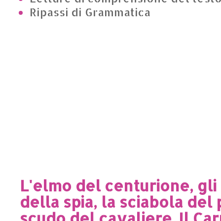
Ripassi di Grammatica
L'elmo del centurione, gli 
della spia, la sciabola del 
scudo del cavaliere. Il Ca