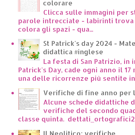
colorare
Clicca sulle immagini per s
parole intrecciate - labirinti trova 
colora gli spazi - qua...
St Patrick's day 2024 - Mate
didattica #inglese
La festa di San Patrizio, in 
Patrick's Day, cade ogni anno il 17 
una delle ricorrenze più sentite in I
Verifiche di fine anno per 
Alcune schede didattiche di
verifiche del secondo qua
classe quinta. dettati_ortografici2.p
Il Neolitico: verifiche