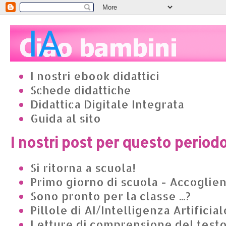
I nostri ebook didattici
Schede didattiche
Didattica Digitale Integrata
Guida al sito
I nostri post per questo period
Si ritorna a scuola!
Primo giorno di scuola - Accoglie
Sono pronto per la classe ...?
Pillole di AI/Intelligenza Artificial
Letture di comprensione del test