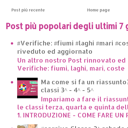
Post più recente
Home page
Post più popolari degli ultimi 7 
#Verifiche: #fiumi #laghi #mari #co
riveduto ed aggiornato
Un altro nostro Post rinnovato ed 
Verifiche: fiumi, laghi, mari, cost
Ma come si fa un riassunto?
classi 3^ - 4^ - 5^
Impariamo a fare il riassun
le classi terza, quarta e quinta de
1. INTRODUZIONE - COME FARE UN R