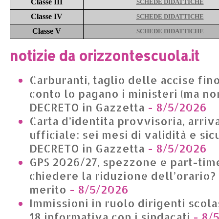
Classe III
SCHEDE DIDATTICHE
Classe IV
SCHEDE DIDATTICHE
Classe V
SCHEDE DIDATTICHE
notizie da orizzontescuola.it
Carburanti, taglio delle accise fino
conto lo pagano i ministeri (ma non
DECRETO in Gazzetta
- 8/5/2026
Carta d’identita provvisoria, arriv
ufficiale: sei mesi di validità e si
DECRETO in Gazzetta
- 8/5/2026
GPS 2026/27, spezzone e part-time
chiedere la riduzione dell’orario?
merito
- 8/5/2026
Immissioni in ruolo dirigenti scolas
18 informativa con i sindacati
- 8/