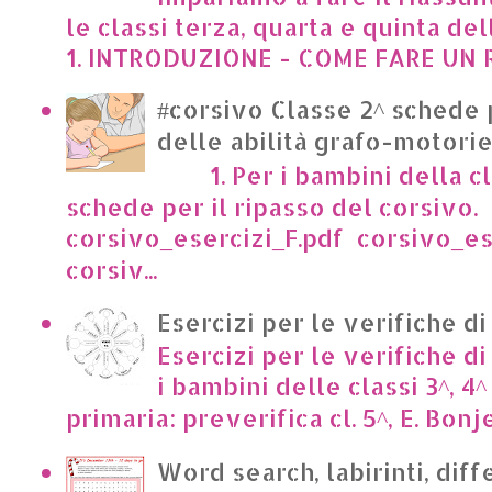
le classi terza, quarta e quinta de
1. INTRODUZIONE - COME FARE UN R
#corsivo Classe 2^ schede 
delle abilità grafo-motori
1. Per i bambini della cl
schede per il ripasso del corsivo.
corsivo_esercizi_F.pdf corsivo_es
corsiv...
Esercizi per le verifiche di
Esercizi per le verifiche di
i bambini delle classi 3^, 4^
primaria: preverifica cl. 5^, E. Bonje
Word search, labirinti, dif