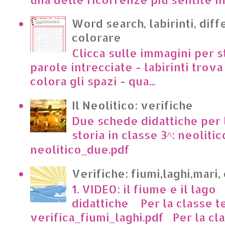
Word search, labirinti, dif
colorare
Clicca sulle immagini per s
parole intrecciate - labirinti trova 
colora gli spazi - qua...
Il Neolitico: verifiche
Due schede didattiche per l
storia in classe 3^: neoliti
neolitico_due.pdf
Verifiche: fiumi,laghi,mari,
1. VIDEO: il fiume e il lago
didattiche Per la classe t
verifica_fiumi_laghi.pdf Per la clas