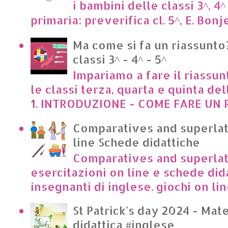
i bambini delle classi 3^, 4^
primaria: preverifica cl. 5^, E. Bonje
Ma come si fa un riassunto?
classi 3^ - 4^ - 5^
Impariamo a fare il riassun
le classi terza, quarta e quinta de
1. INTRODUZIONE - COME FARE UN R
Comparatives and superlat
line Schede didattiche
Comparatives and superlat
esercitazioni on line e schede dida
insegnanti di inglese. giochi on lin
St Patrick's day 2024 - Mate
didattica #inglese