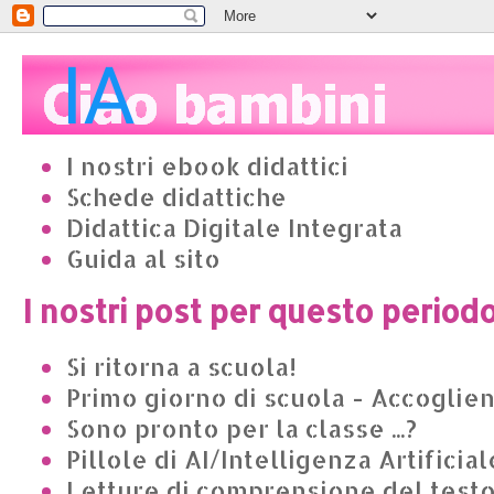
I nostri ebook didattici
Schede didattiche
Didattica Digitale Integrata
Guida al sito
I nostri post per questo period
Si ritorna a scuola!
Primo giorno di scuola - Accoglie
Sono pronto per la classe ...?
Pillole di AI/Intelligenza Artificial
Letture di comprensione del test