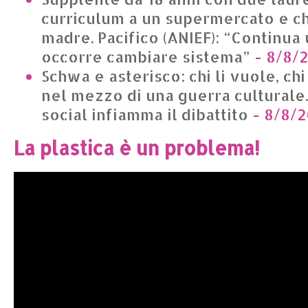
curriculum a un supermercato e chi
madre. Pacifico (ANIEF): “Continua 
occorre cambiare sistema”
- 8/8/
Schwa e asterisco: chi li vuole, chi 
nel mezzo di una guerra culturale.
social infiamma il dibattito
- 8/8/
La plastica è un problema!