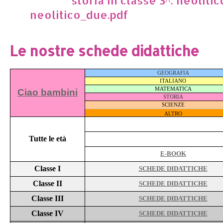
neolitico_due.pdf
Le nostre schede didattiche
GEOGRAFIA
ITALIANO
MATEMATICA
Ciao bambini
STORIA
SCIENZE
ALTRO
Tutte le età
E-BOOK
Classe I
SCHEDE DIDATTICHE
Classe II
SCHEDE DIDATTICHE
Classe III
SCHEDE DIDATTICHE
Classe IV
SCHEDE DIDATTICHE