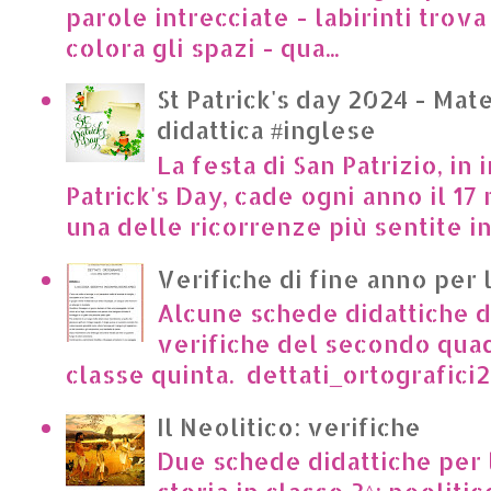
parole intrecciate - labirinti trova 
colora gli spazi - qua...
St Patrick's day 2024 - Mate
didattica #inglese
La festa di San Patrizio, in 
Patrick's Day, cade ogni anno il 17 
una delle ricorrenze più sentite in I
Verifiche di fine anno per 
Alcune schede didattiche di
verifiche del secondo qua
classe quinta. dettati_ortografici2.p
Il Neolitico: verifiche
Due schede didattiche per l
storia in classe 3^: neoliti