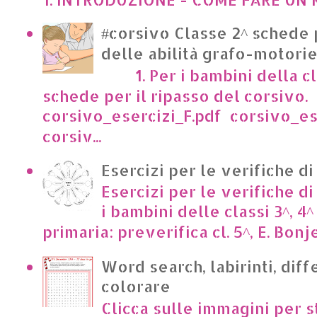
#corsivo Classe 2^ schede 
delle abilità grafo-motori
1. Per i bambini della cl
schede per il ripasso del corsivo.
corsivo_esercizi_F.pdf corsivo_es
corsiv...
Esercizi per le verifiche di
Esercizi per le verifiche di
i bambini delle classi 3^, 4^
primaria: preverifica cl. 5^, E. Bonje
Word search, labirinti, dif
colorare
Clicca sulle immagini per s