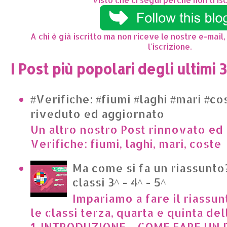
A chi è già iscritto ma non riceve le nostre e-mail,
l'iscrizione.
I Post più popolari degli ultimi 
#Verifiche: #fiumi #laghi #mari #co
riveduto ed aggiornato
Un altro nostro Post rinnovato ed 
Verifiche: fiumi, laghi, mari, cost
Ma come si fa un riassunto?
classi 3^ - 4^ - 5^
Impariamo a fare il riassun
le classi terza, quarta e quinta de
1. INTRODUZIONE - COME FARE UN R