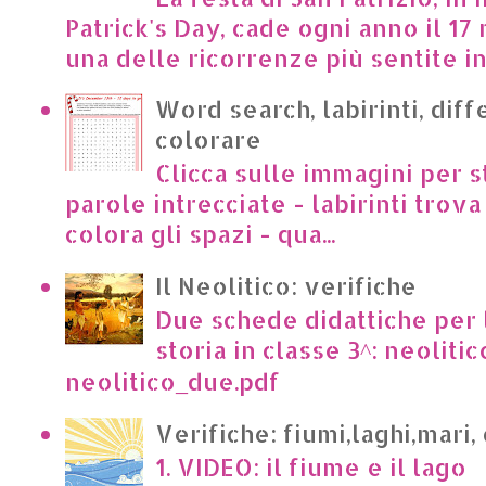
Patrick's Day, cade ogni anno il 17 
una delle ricorrenze più sentite in I
Word search, labirinti, dif
colorare
Clicca sulle immagini per s
parole intrecciate - labirinti trova 
colora gli spazi - qua...
Il Neolitico: verifiche
Due schede didattiche per l
storia in classe 3^: neoliti
neolitico_due.pdf
Verifiche: fiumi,laghi,mari,
1. VIDEO: il fiume e il lago