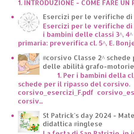
1. INTRODUZIONE - COME FARE UN R
Esercizi per le verifiche di
Esercizi per le verifiche di
i bambini delle classi 3^, 4^
primaria: preverifica cl. 5^, E. Bonje
#corsivo Classe 2^ schede 
delle abilità grafo-motori
1. Per i bambini della cl
schede per il ripasso del corsivo.
corsivo_esercizi_F.pdf corsivo_es
corsiv...
St Patrick's day 2024 - Mate
didattica #inglese
La festa di San Patrizio, in 