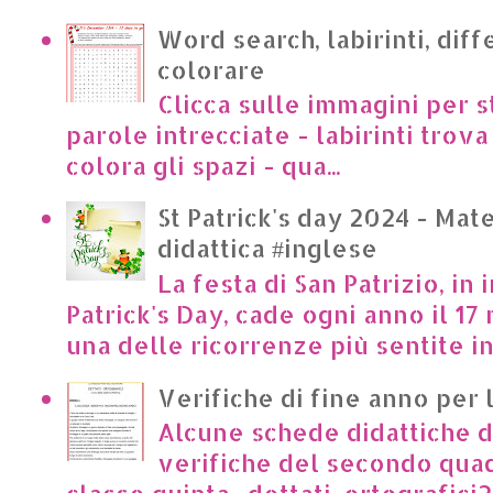
Word search, labirinti, dif
colorare
Clicca sulle immagini per s
parole intrecciate - labirinti trova 
colora gli spazi - qua...
St Patrick's day 2024 - Mate
didattica #inglese
La festa di San Patrizio, in 
Patrick's Day, cade ogni anno il 17 
una delle ricorrenze più sentite in I
Verifiche di fine anno per 
Alcune schede didattiche di
verifiche del secondo qua
classe quinta. dettati_ortografici2.p