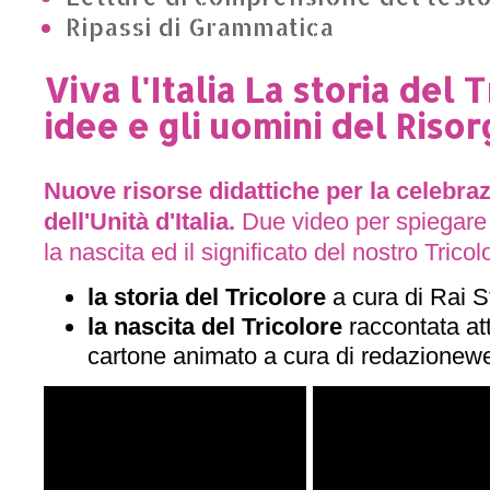
Ripassi di Grammatica
Viva l'Italia La storia del 
idee e gli uomini del Riso
Nuove risorse didattiche per la celebra
dell'Unità d'Italia.
Due video per spiegare 
la nascita ed il significato del nostro Tricol
la storia del Tricolore
a cura di Rai S
la nascita del Tricolore
raccontata at
cartone animato a cura di redazione