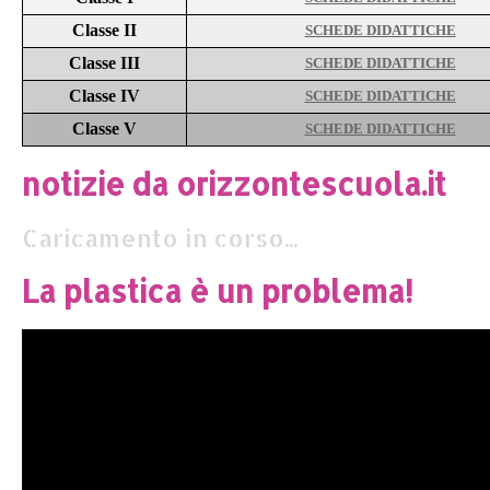
Classe II
SCHEDE DIDATTICHE
Classe III
SCHEDE DIDATTICHE
Classe IV
SCHEDE DIDATTICHE
Classe V
SCHEDE DIDATTICHE
notizie da orizzontescuola.it
Caricamento in corso...
La plastica è un problema!