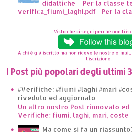
didattiche Per la classe t
verifica_fiumi_laghi.pdf Per la clas
Visto che ci segui perchè non ti isc
A chi è già iscritto ma non riceve le nostre e-mail,
l'iscrizione.
I Post più popolari degli ultimi 
#Verifiche: #fiumi #laghi #mari #co
riveduto ed aggiornato
Un altro nostro Post rinnovato ed 
Verifiche: fiumi, laghi, mari, cost
Ma come si fa un riassunto?