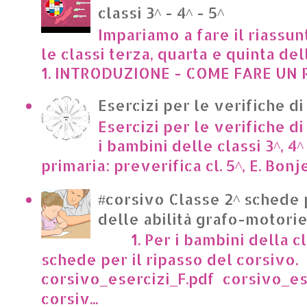
classi 3^ - 4^ - 5^
Impariamo a fare il riassun
le classi terza, quarta e quinta de
1. INTRODUZIONE - COME FARE UN R
Esercizi per le verifiche di
Esercizi per le verifiche di
i bambini delle classi 3^, 4^
primaria: preverifica cl. 5^, E. Bonje
#corsivo Classe 2^ schede 
delle abilità grafo-motori
1. Per i bambini della cl
schede per il ripasso del corsivo.
corsivo_esercizi_F.pdf corsivo_es
corsiv...