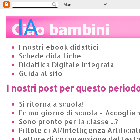
I nostri ebook didattici
Schede didattiche
Didattica Digitale Integrata
Guida al sito
I nostri post per questo period
Si ritorna a scuola!
Primo giorno di scuola - Accoglie
Sono pronto per la classe ...?
Pillole di AI/Intelligenza Artificial
Letture di comprensione del test