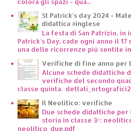
colora gli spazi - qua...
St Patrick's day 2024 - Mate
didattica #inglese
La festa di San Patrizio, in 
Patrick's Day, cade ogni anno il 17 
una delle ricorrenze più sentite in I
Verifiche di fine anno per 
Alcune schede didattiche di
verifiche del secondo qua
classe quinta. dettati_ortografici2.p
Il Neolitico: verifiche
Due schede didattiche per l
storia in classe 3^: neoliti
neolitico_due.pdf