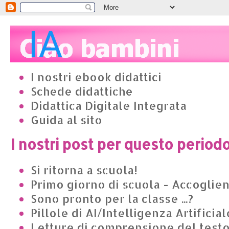
I nostri ebook didattici
Schede didattiche
Didattica Digitale Integrata
Guida al sito
I nostri post per questo period
Si ritorna a scuola!
Primo giorno di scuola - Accoglie
Sono pronto per la classe ...?
Pillole di AI/Intelligenza Artificial
Letture di comprensione del test