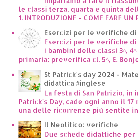
Impariamo a fare il riassun
le classi terza, quarta e quinta de
1. INTRODUZIONE - COME FARE UN R
Esercizi per le verifiche di
Esercizi per le verifiche di
i bambini delle classi 3^, 4^
primaria: preverifica cl. 5^, E. Bonje
St Patrick's day 2024 - Mate
didattica #inglese
La festa di San Patrizio, in 
Patrick's Day, cade ogni anno il 17 
una delle ricorrenze più sentite in I
Il Neolitico: verifiche
Due schede didattiche per l