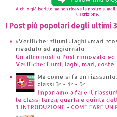
A chi è già iscritto ma non riceve le nostre e-mail,
l'iscrizione.
I Post più popolari degli ultimi 
#Verifiche: #fiumi #laghi #mari #co
riveduto ed aggiornato
Un altro nostro Post rinnovato ed 
Verifiche: fiumi, laghi, mari, cost
Ma come si fa un riassunto?
classi 3^ - 4^ - 5^
Impariamo a fare il riassun
le classi terza, quarta e quinta de
1. INTRODUZIONE - COME FARE UN R