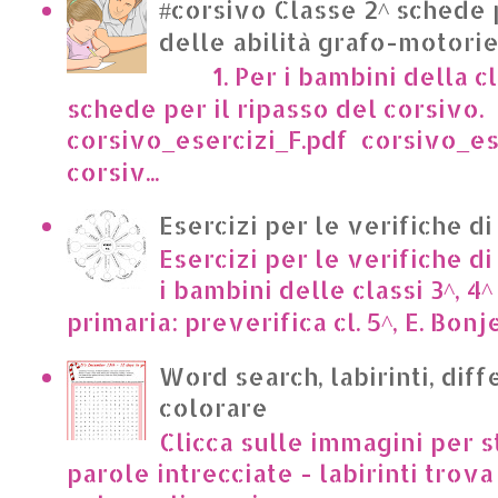
#corsivo Classe 2^ schede 
delle abilità grafo-motori
1. Per i bambini della cl
schede per il ripasso del corsivo.
corsivo_esercizi_F.pdf corsivo_es
corsiv...
Esercizi per le verifiche di
Esercizi per le verifiche di
i bambini delle classi 3^, 4^
primaria: preverifica cl. 5^, E. Bonje
Word search, labirinti, dif
colorare
Clicca sulle immagini per s
parole intrecciate - labirinti trova 