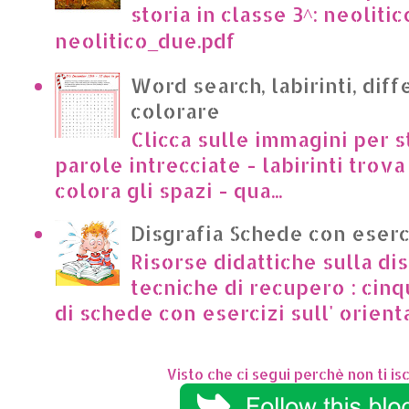
storia in classe 3^: neoliti
neolitico_due.pdf
Word search, labirinti, dif
colorare
Clicca sulle immagini per s
parole intrecciate - labirinti trova 
colora gli spazi - qua...
Disgrafia Schede con eserc
Risorse didattiche sulla dis
tecniche di recupero : cinq
di schede con esercizi sull' orient
Visto che ci segui perchè non ti isc