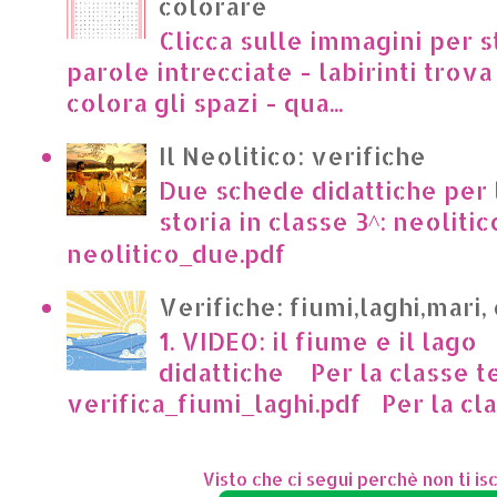
colorare
Clicca sulle immagini per s
parole intrecciate - labirinti trova 
colora gli spazi - qua...
Il Neolitico: verifiche
Due schede didattiche per l
storia in classe 3^: neoliti
neolitico_due.pdf
Verifiche: fiumi,laghi,mari,
1. VIDEO: il fiume e il lago
didattiche Per la classe t
verifica_fiumi_laghi.pdf Per la clas
Visto che ci segui perchè non ti isc