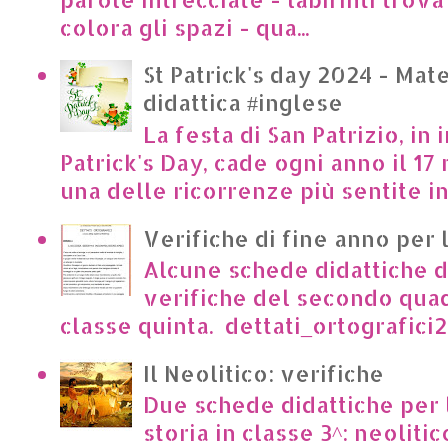
colora gli spazi - qua...
St Patrick's day 2024 - Mate
didattica #inglese
La festa di San Patrizio, in 
Patrick's Day, cade ogni anno il 17 
una delle ricorrenze più sentite in I
Verifiche di fine anno per 
Alcune schede didattiche di
verifiche del secondo qua
classe quinta. dettati_ortografici2.p
Il Neolitico: verifiche
Due schede didattiche per l
storia in classe 3^: neoliti