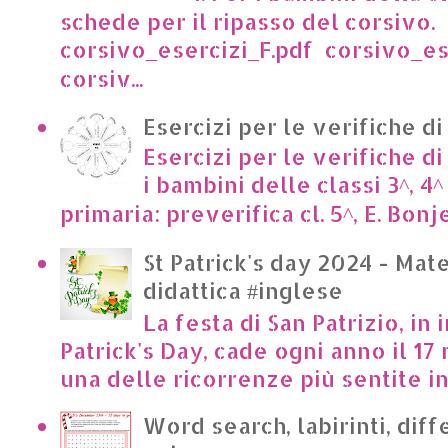
schede per il ripasso del corsivo.
corsivo_esercizi_F.pdf corsivo_es
corsiv...
Esercizi per le verifiche di
Esercizi per le verifiche di
i bambini delle classi 3^, 4^
primaria: preverifica cl. 5^, E. Bonje
St Patrick's day 2024 - Mate
didattica #inglese
La festa di San Patrizio, in 
Patrick's Day, cade ogni anno il 17 
una delle ricorrenze più sentite in I
Word search, labirinti, dif