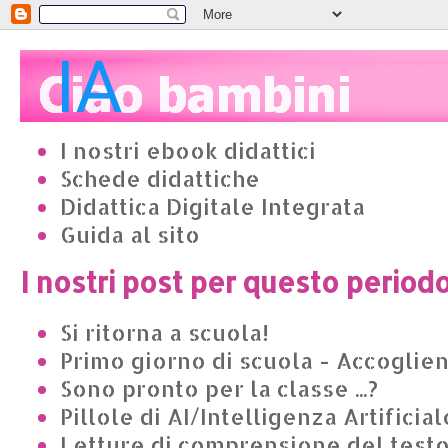
I nostri ebook didattici
Schede didattiche
Didattica Digitale Integrata
Guida al sito
I nostri post per questo period
Si ritorna a scuola!
Primo giorno di scuola - Accoglie
Sono pronto per la classe ...?
Pillole di AI/Intelligenza Artificial
Letture di comprensione del test