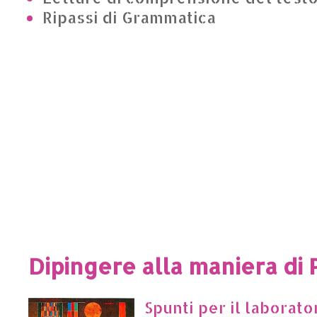
Ripassi di Grammatica
Dipingere alla maniera di 
Spunti per il laborato