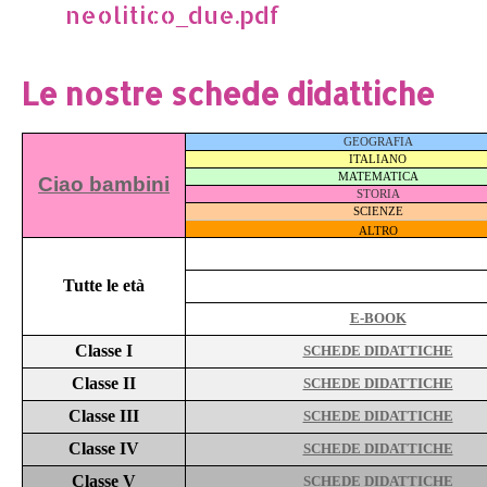
neolitico_due.pdf
Le nostre schede didattiche
GEOGRAFIA
ITALIANO
MATEMATICA
Ciao bambini
STORIA
SCIENZE
ALTRO
Tutte le età
E-BOOK
Classe I
SCHEDE DIDATTICHE
Classe II
SCHEDE DIDATTICHE
Classe III
SCHEDE DIDATTICHE
Classe IV
SCHEDE DIDATTICHE
Classe V
SCHEDE DIDATTICHE