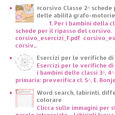
#corsivo Classe 2^ schede 
delle abilità grafo-motori
1. Per i bambini della cl
schede per il ripasso del corsivo.
corsivo_esercizi_F.pdf corsivo_es
corsiv...
Esercizi per le verifiche di
Esercizi per le verifiche di
i bambini delle classi 3^, 4^
primaria: preverifica cl. 5^, E. Bonje
Word search, labirinti, dif
colorare
Clicca sulle immagini per s
parole intrecciate - labirinti trova 