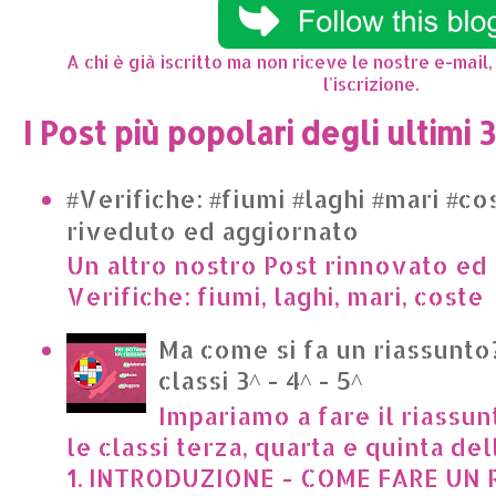
A chi è già iscritto ma non riceve le nostre e-mail,
l'iscrizione.
I Post più popolari degli ultimi 
#Verifiche: #fiumi #laghi #mari #co
riveduto ed aggiornato
Un altro nostro Post rinnovato ed 
Verifiche: fiumi, laghi, mari, cost
Ma come si fa un riassunto?
classi 3^ - 4^ - 5^
Impariamo a fare il riassun
le classi terza, quarta e quinta de
1. INTRODUZIONE - COME FARE UN R