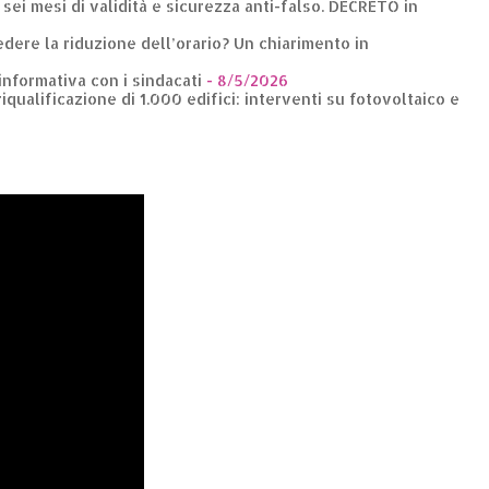
: sei mesi di validità e sicurezza anti-falso. DECRETO in
dere la riduzione dell’orario? Un chiarimento in
 informativa con i sindacati
- 8/5/2026
riqualificazione di 1.000 edifici: interventi su fotovoltaico e