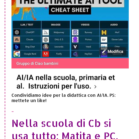
Condividiamo idee per la didattica con AI/IA. PS:
mettete un like!
..
Nella scuola di Cb si
usa tutto: Matita e PC,