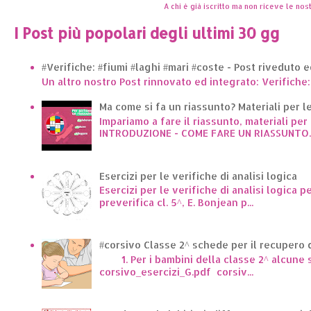
A chi è già iscritto ma non riceve le nost
I Post più popolari degli ultimi 30 gg
#Verifiche: #fiumi #laghi #mari #coste - Post riveduto 
Un altro nostro Post rinnovato ed integrato: Verifiche:
Ma come si fa un riassunto? Materiali per le 
Impariamo a fare il riassunto, materiali per 
INTRODUZIONE - COME FARE UN RIASSUNTO..
Esercizi per le verifiche di analisi logica
Esercizi per le verifiche di analisi logica p
preverifica cl. 5^, E. Bonjean p...
#corsivo Classe 2^ schede per il recupero d
1. Per i bambini della classe 2^ alcune sc
corsivo_esercizi_G.pdf corsiv...