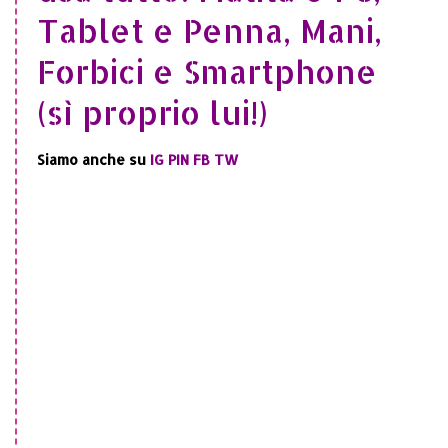
Tablet e Penna, Mani,
Forbici e Smartphone
(sì proprio lui!)
Siamo anche su
IG
PIN
FB
TW