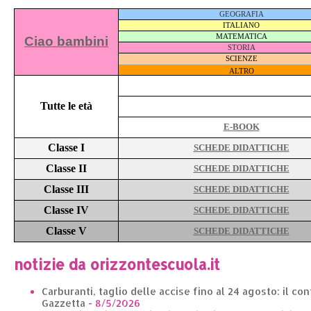
GEOGRAFIA
ITALIANO
MATEMATICA
Ciao bambini
STORIA
SCIENZE
ALTRO
Tutte le età
E-BOOK
Classe I
SCHEDE DIDATTICHE
Classe II
SCHEDE DIDATTICHE
Classe III
SCHEDE DIDATTICHE
Classe IV
SCHEDE DIDATTICHE
Classe V
SCHEDE DIDATTICHE
notizie da orizzontescuola.it
Carburanti, taglio delle accise fino al 24 agosto: il co
Gazzetta
- 8/5/2026