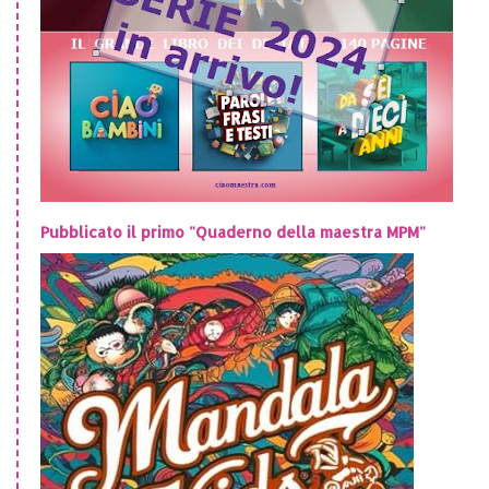
Pubblicato il primo "Quaderno della maestra MPM"