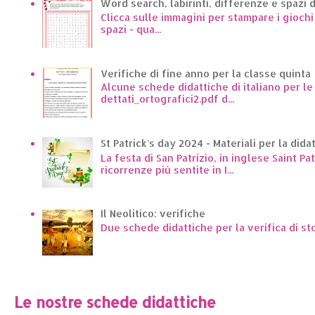
Word search, labirinti, differenze e spazi 
Clicca sulle immagini per stampare i giochi p
spazi - qua...
Verifiche di fine anno per la classe quinta
Alcune schede didattiche di italiano per l
dettati_ortografici2.pdf d...
St Patrick's day 2024 - Materiali per la dida
La festa di San Patrizio, in inglese Saint Pa
ricorrenze più sentite in I...
Il Neolitico: verifiche
Due schede didattiche per la verifica di st
Le nostre schede didattiche