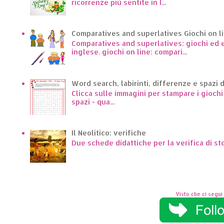
ricorrenze più sentite in I...
Comparatives and superlatives Giochi on l
Comparatives and superlatives: giochi ed es
inglese. giochi on line: compari...
Word search, labirinti, differenze e spazi 
Clicca sulle immagini per stampare i giochi p
spazi - qua...
Il Neolitico: verifiche
Due schede didattiche per la verifica di st
Visto che ci segui 