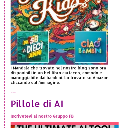
I Mandala che trovate nel nostro blog sono ora
disponibili in un bel libro cartaceo, comodo e
maneggiabile dai bambini. Lo trovate su Amazon
cliccando sull'immagine.
---
Pillole di AI
Iscrivetevi al nostro Gruppo FB