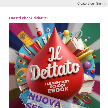
I nostri ebook didattici