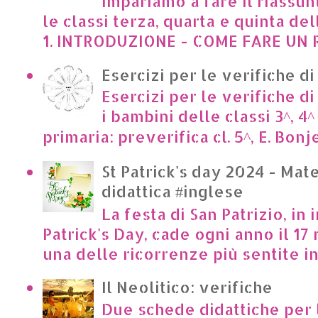
Impariamo a fare il riassun
le classi terza, quarta e quinta de
1. INTRODUZIONE - COME FARE UN R
Esercizi per le verifiche di
Esercizi per le verifiche di
i bambini delle classi 3^, 4^
primaria: preverifica cl. 5^, E. Bonje
St Patrick's day 2024 - Mate
didattica #inglese
La festa di San Patrizio, in 
Patrick's Day, cade ogni anno il 17 
una delle ricorrenze più sentite in I
Il Neolitico: verifiche
Due schede didattiche per l