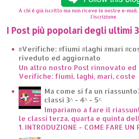
A chi è già iscritto ma non riceve le nostre e-mail,
l'iscrizione.
I Post più popolari degli ultimi 
#Verifiche: #fiumi #laghi #mari #co
riveduto ed aggiornato
Un altro nostro Post rinnovato ed 
Verifiche: fiumi, laghi, mari, cost
Ma come si fa un riassunto?
classi 3^ - 4^ - 5^
Impariamo a fare il riassun
le classi terza, quarta e quinta de
1. INTRODUZIONE - COME FARE UN R