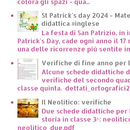
colora gli spazi - qua...
St Patrick's day 2024 - Mate
didattica #inglese
La festa di San Patrizio, in 
Patrick's Day, cade ogni anno il 17 
una delle ricorrenze più sentite in I
Verifiche di fine anno per 
Alcune schede didattiche di
verifiche del secondo qua
classe quinta. dettati_ortografici2.p
Il Neolitico: verifiche
Due schede didattiche per l
storia in classe 3^: neoliti
neolitico_due.pdf