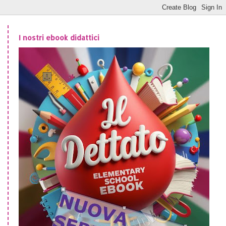
I nostri ebook didattici