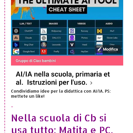
Condividiamo idee per la didattica con AI/IA. PS:
mettete un like!
..
Nella scuola di Cb si
usa tutto: Matita e PC,