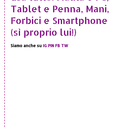
Tablet e Penna, Mani,
Forbici e Smartphone
(sì proprio lui!)
Siamo anche su
IG
PIN
FB
TW