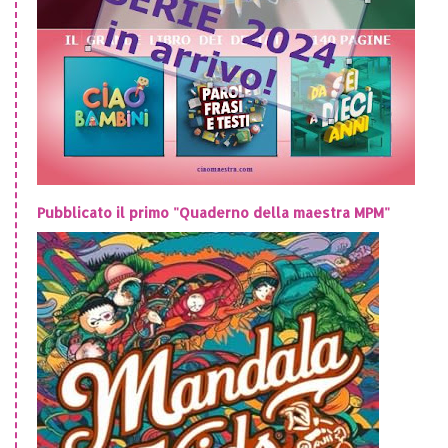
Pubblicato il primo "Quaderno della maestra MPM"