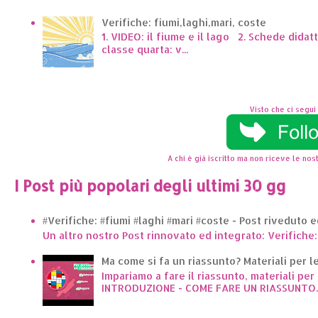
Verifiche: fiumi,laghi,mari, coste
1. VIDEO: il fiume e il lago 2. Schede dida
classe quarta: v...
Visto che ci segui 
A chi è già iscritto ma non riceve le nost
I Post più popolari degli ultimi 30 gg
#Verifiche: #fiumi #laghi #mari #coste - Post riveduto 
Un altro nostro Post rinnovato ed integrato: Verifiche:
Ma come si fa un riassunto? Materiali per le 
Impariamo a fare il riassunto, materiali per 
INTRODUZIONE - COME FARE UN RIASSUNTO..