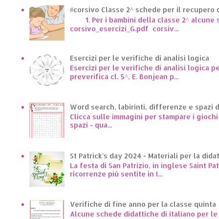
#corsivo Classe 2^ schede per il recupero d
1. Per i bambini della classe 2^ alcune sc
corsivo_esercizi_G.pdf corsiv...
Esercizi per le verifiche di analisi logica
Esercizi per le verifiche di analisi logica p
preverifica cl. 5^, E. Bonjean p...
Word search, labirinti, differenze e spazi 
Clicca sulle immagini per stampare i giochi p
spazi - qua...
St Patrick's day 2024 - Materiali per la dida
La festa di San Patrizio, in inglese Saint Pa
ricorrenze più sentite in I...
Verifiche di fine anno per la classe quinta
Alcune schede didattiche di italiano per l