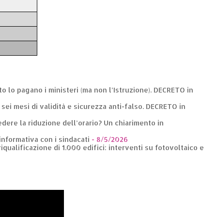
nto lo pagano i ministeri (ma non l’Istruzione). DECRETO in
: sei mesi di validità e sicurezza anti-falso. DECRETO in
dere la riduzione dell’orario? Un chiarimento in
 informativa con i sindacati
- 8/5/2026
riqualificazione di 1.000 edifici: interventi su fotovoltaico e