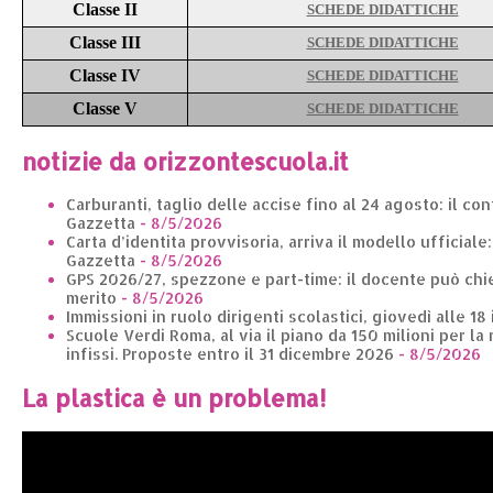
Classe II
SCHEDE DIDATTICHE
Classe III
SCHEDE DIDATTICHE
Classe IV
SCHEDE DIDATTICHE
Classe V
SCHEDE DIDATTICHE
notizie da orizzontescuola.it
Carburanti, taglio delle accise fino al 24 agosto: il co
Gazzetta
- 8/5/2026
Carta d’identita provvisoria, arriva il modello ufficiale
Gazzetta
- 8/5/2026
GPS 2026/27, spezzone e part-time: il docente può chie
merito
- 8/5/2026
Immissioni in ruolo dirigenti scolastici, giovedì alle 18
Scuole Verdi Roma, al via il piano da 150 milioni per la 
infissi. Proposte entro il 31 dicembre 2026
- 8/5/2026
La plastica è un problema!