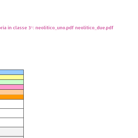
oria in classe 3^: neolitico_uno.pdf neolitico_due.pdf