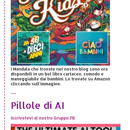
I Mandala che trovate nel nostro blog sono ora
disponibili in un bel libro cartaceo, comodo e
maneggiabile dai bambini. Lo trovate su Amazon
cliccando sull'immagine.
---
Pillole di AI
Iscrivetevi al nostro Gruppo FB