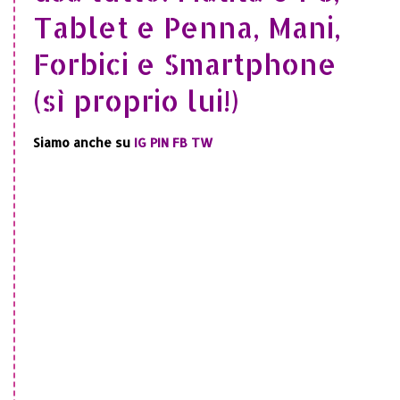
Tablet e Penna, Mani,
Forbici e Smartphone
(sì proprio lui!)
Siamo anche su
IG
PIN
FB
TW