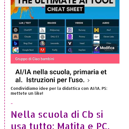
Condividiamo idee per la didattica con AI/IA. PS:
mettete un like!
..
Nella scuola di Cb si
usa tutto: Matita e PC,