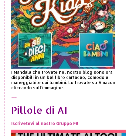
I Mandala che trovate nel nostro blog sono ora
disponibili in un bel libro cartaceo, comodo e
maneggiabile dai bambini. Lo trovate su Amazon
cliccando sull'immagine.
---
Pillole di AI
Iscrivetevi al nostro Gruppo FB