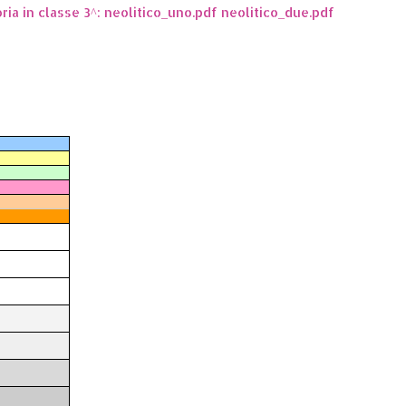
oria in classe 3^: neolitico_uno.pdf neolitico_due.pdf