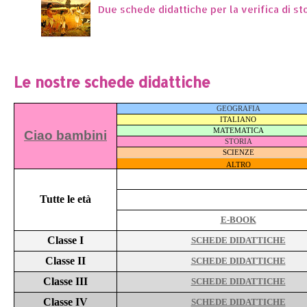
Due schede didattiche per la verifica di st
Le nostre schede didattiche
GEOGRAFIA
ITALIANO
MATEMATICA
Ciao bambini
STORIA
SCIENZE
ALTRO
Tutte le età
E-BOOK
Classe I
SCHEDE DIDATTICHE
Classe II
SCHEDE DIDATTICHE
Classe III
SCHEDE DIDATTICHE
Classe IV
SCHEDE DIDATTICHE