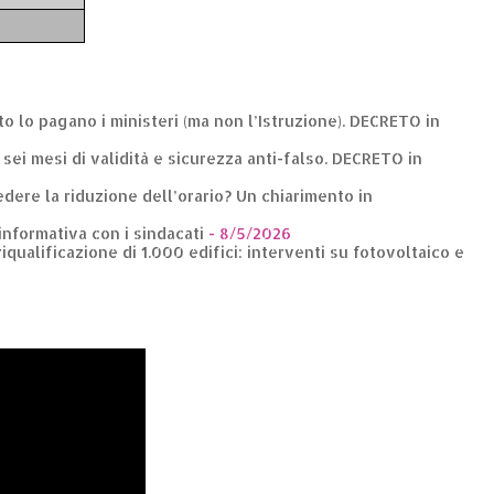
nto lo pagano i ministeri (ma non l’Istruzione). DECRETO in
: sei mesi di validità e sicurezza anti-falso. DECRETO in
dere la riduzione dell’orario? Un chiarimento in
 informativa con i sindacati
- 8/5/2026
riqualificazione di 1.000 edifici: interventi su fotovoltaico e