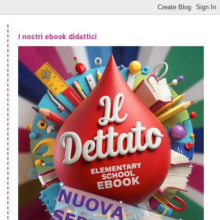
I nostri ebook didattici