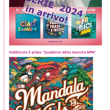
Pubblicato il primo "Quaderno della maestra MPM"