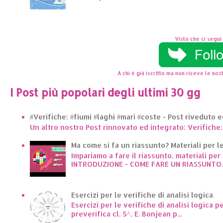
Visto che ci segui 
A chi è già iscritto ma non riceve le nost
I Post più popolari degli ultimi 30 gg
#Verifiche: #fiumi #laghi #mari #coste - Post riveduto 
Un altro nostro Post rinnovato ed integrato: Verifiche:
Ma come si fa un riassunto? Materiali per le 
Impariamo a fare il riassunto, materiali per 
INTRODUZIONE - COME FARE UN RIASSUNTO..
Esercizi per le verifiche di analisi logica
Esercizi per le verifiche di analisi logica p
preverifica cl. 5^, E. Bonjean p...