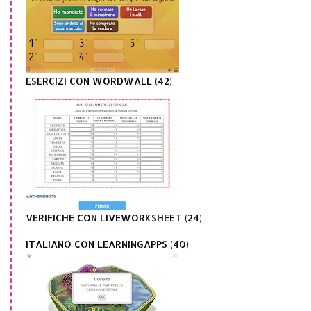
ESERCIZI CON WORDWALL (42)
VERIFICHE CON LIVEWORKSHEET (24)
ITALIANO CON LEARNINGAPPS (40)