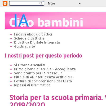
I nostri ebook didattici
Schede didattiche
Didattica Digitale Integrata
Guida al sito
I nostri post per questo periodo
Si ritorna a scuola!
Primo giorno di scuola - Accoglienza
Sono pronto per la classe ...?
Pillole di AI/Intelligenza Artificiale
Letture di comprensione del testo
Ripassi di Grammatica
Storia per la scuola primaria.
2019/2020