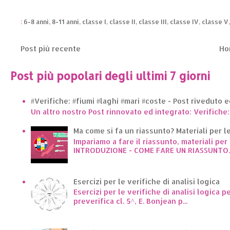
:
6-8 anni
,
8-11 anni
,
classe I
,
classe II
,
classe III
,
classe IV
,
classe V
Post più recente
Ho
Post più popolari degli ultimi 7 giorni
#Verifiche: #fiumi #laghi #mari #coste - Post riveduto 
Un altro nostro Post rinnovato ed integrato: Verifiche:
Ma come si fa un riassunto? Materiali per le 
Impariamo a fare il riassunto, materiali per 
INTRODUZIONE - COME FARE UN RIASSUNTO..
Esercizi per le verifiche di analisi logica
Esercizi per le verifiche di analisi logica p
preverifica cl. 5^, E. Bonjean p...