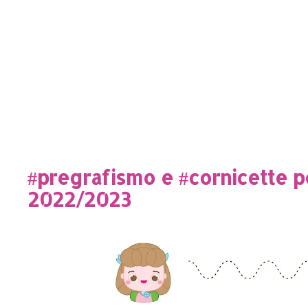
#pregrafismo e #cornicette pe
2022/2023