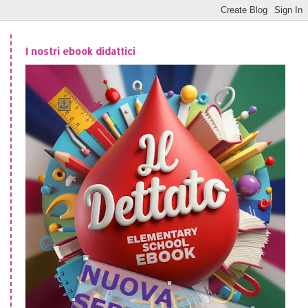
I nostri ebook didattici