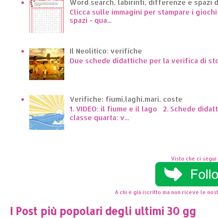
Word search, labirinti, differenze e spazi 
Clicca sulle immagini per stampare i giochi p
spazi - qua...
Il Neolitico: verifiche
Due schede didattiche per la verifica di st
Verifiche: fiumi,laghi,mari, coste
1. VIDEO: il fiume e il lago 2. Schede dida
classe quarta: v...
Visto che ci segui 
A chi è già iscritto ma non riceve le nost
I Post più popolari degli ultimi 30 gg