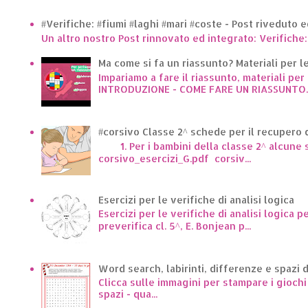
#Verifiche: #fiumi #laghi #mari #coste - Post riveduto 
Un altro nostro Post rinnovato ed integrato: Verifiche:
Ma come si fa un riassunto? Materiali per le 
Impariamo a fare il riassunto, materiali per 
INTRODUZIONE - COME FARE UN RIASSUNTO..
#corsivo Classe 2^ schede per il recupero d
1. Per i bambini della classe 2^ alcune sc
corsivo_esercizi_G.pdf corsiv...
Esercizi per le verifiche di analisi logica
Esercizi per le verifiche di analisi logica p
preverifica cl. 5^, E. Bonjean p...
Word search, labirinti, differenze e spazi 
Clicca sulle immagini per stampare i giochi p
spazi - qua...