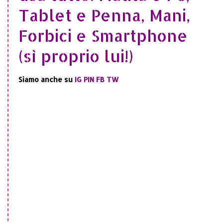
Tablet e Penna, Mani,
Forbici e Smartphone
(sì proprio lui!)
Siamo anche su
IG
PIN
FB
TW