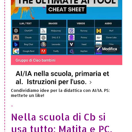
Condividiamo idee per la didattica con AI/IA. PS:
mettete un like!
..
Nella scuola di Cb si
usa tutto: Matita e PC,