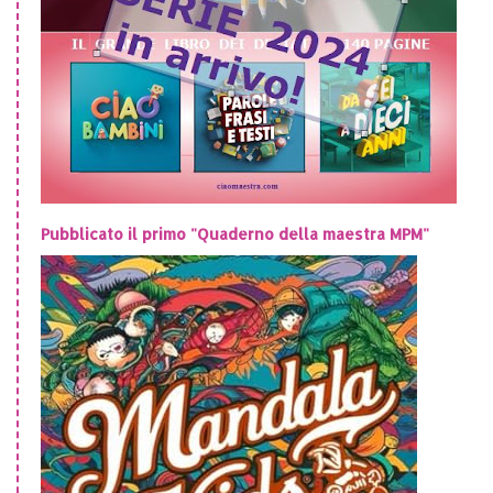
Pubblicato il primo "Quaderno della maestra MPM"