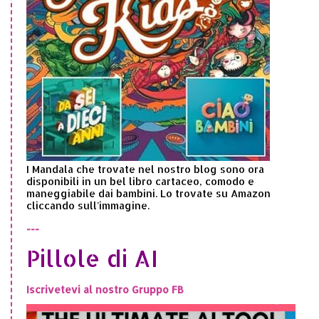
I Mandala che trovate nel nostro blog sono ora
disponibili in un bel libro cartaceo, comodo e
maneggiabile dai bambini. Lo trovate su Amazon
cliccando sull'immagine.
---
Pillole di AI
Iscrivetevi al nostro Gruppo FB