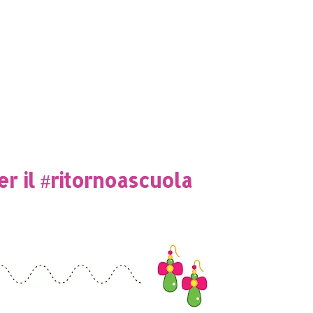
r il #ritornoascuola