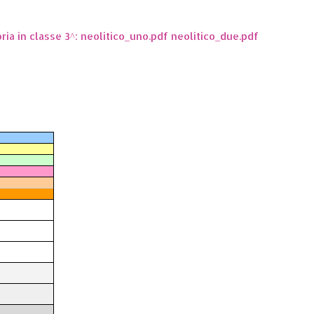
oria in classe 3^: neolitico_uno.pdf neolitico_due.pdf