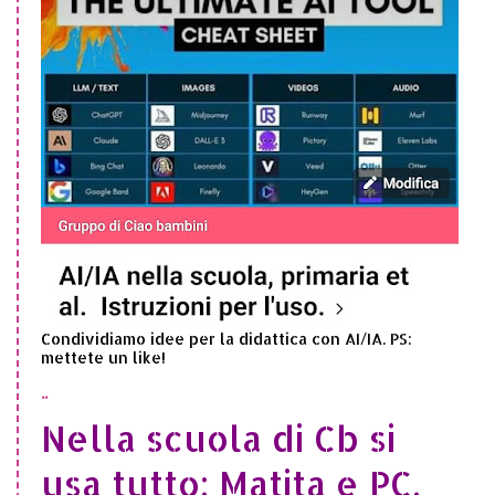
Condividiamo idee per la didattica con AI/IA. PS:
mettete un like!
..
Nella scuola di Cb si
usa tutto: Matita e PC,