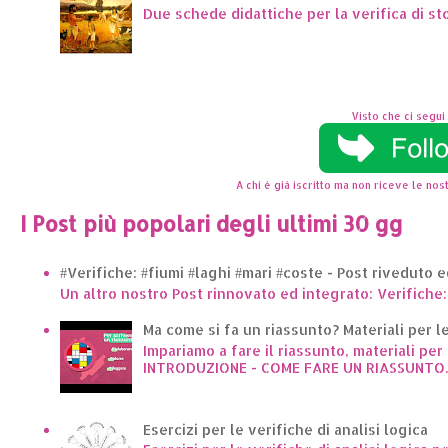
Due schede didattiche per la verifica di st
Visto che ci segui 
A chi è già iscritto ma non riceve le nost
I Post più popolari degli ultimi 30 gg
#Verifiche: #fiumi #laghi #mari #coste - Post riveduto 
Un altro nostro Post rinnovato ed integrato: Verifiche:
Ma come si fa un riassunto? Materiali per le 
Impariamo a fare il riassunto, materiali per 
INTRODUZIONE - COME FARE UN RIASSUNTO..
Esercizi per le verifiche di analisi logica