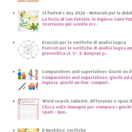
St Patrick's day 2024 - Materiali per la dida
La festa di San Patrizio, in inglese Saint Pa
ricorrenze più sentite in I...
Esercizi per le verifiche di analisi logica
Esercizi per le verifiche di analisi logica p
preverifica cl. 5^, E. Bonjean p...
Comparatives and superlatives Giochi on l
Comparatives and superlatives: giochi ed es
inglese. giochi on line: compari...
Word search, labirinti, differenze e spazi 
Clicca sulle immagini per stampare i giochi p
spazi - qua...
Il Neolitico: verifiche