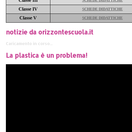
Classe III
SCHEDE DIDATTICHE
Classe IV
SCHEDE DIDATTICHE
Classe V
SCHEDE DIDATTICHE
notizie da orizzontescuola.it
Caricamento in corso...
La plastica è un problema!