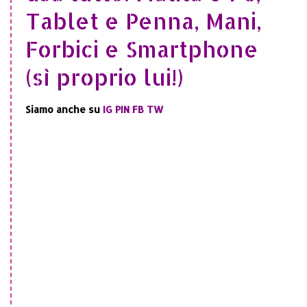
Tablet e Penna, Mani,
Forbici e Smartphone
(sì proprio lui!)
Siamo anche su
IG
PIN
FB
TW