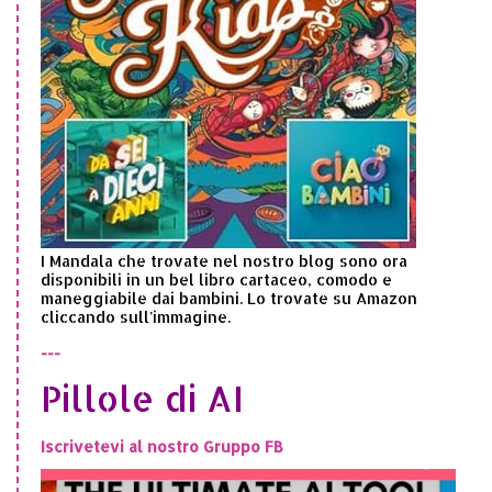
I Mandala che trovate nel nostro blog sono ora
disponibili in un bel libro cartaceo, comodo e
maneggiabile dai bambini. Lo trovate su Amazon
cliccando sull'immagine.
---
Pillole di AI
Iscrivetevi al nostro Gruppo FB