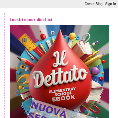
I nostri ebook didattici