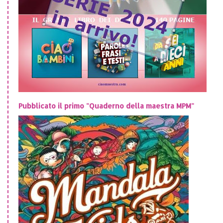
Pubblicato il primo "Quaderno della maestra MPM"