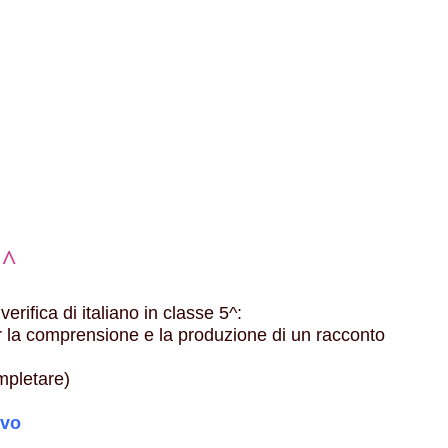
5^
erifica di italiano in classe 5^:
 la comprensione e la produzione di un racconto
mpletare)
ivo