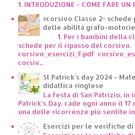
1. INTRODUZIONE - COME FARE UN R
#corsivo Classe 2^ schede 
delle abilità grafo-motori
1. Per i bambini della cl
schede per il ripasso del corsivo.
corsivo_esercizi_F.pdf corsivo_es
corsiv...
St Patrick's day 2024 - Mate
didattica #inglese
La festa di San Patrizio, in 
Patrick's Day, cade ogni anno il 17 
una delle ricorrenze più sentite in I
Esercizi per le verifiche di