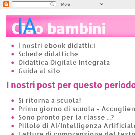
I nostri ebook didattici
Schede didattiche
Didattica Digitale Integrata
Guida al sito
I nostri post per questo period
Si ritorna a scuola!
Primo giorno di scuola - Accoglie
Sono pronto per la classe ...?
Pillole di AI/Intelligenza Artificial
Letture di comprensione del test