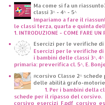
Ma come si fa un riassunto?
classi 3^ - 4^ - 5^
Impariamo a fare il riassun
le classi terza, quarta e quinta de
1. INTRODUZIONE - COME FARE UN R
Esercizi per le verifiche di
Esercizi per le verifiche di
i bambini delle classi 3^, 4^
primaria: preverifica cl. 5^, E. Bonje
#corsivo Classe 2^ schede 
delle abilità grafo-motori
1. Per i bambini della cl
schede per il ripasso del corsivo.
corsivo_esercizi_F.pdf corsivo_es