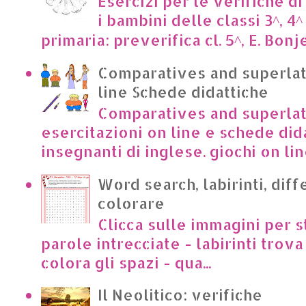
Esercizi per le verifiche di
i bambini delle classi 3^, 4^
primaria: preverifica cl. 5^, E. Bonje
Comparatives and superlat
line Schede didattiche
Comparatives and superlat
esercitazioni on line e schede dida
insegnanti di inglese. giochi on lin
Word search, labirinti, dif
colorare
Clicca sulle immagini per s
parole intrecciate - labirinti trova 
colora gli spazi - qua...
Il Neolitico: verifiche