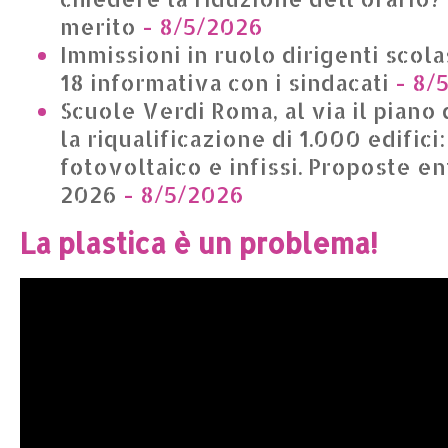
merito
- 8/5/2026
Immissioni in ruolo dirigenti scolas
18 informativa con i sindacati
- 8/
Scuole Verdi Roma, al via il piano 
la riqualificazione di 1.000 edifici
fotovoltaico e infissi. Proposte en
2026
- 8/5/2026
La plastica è un problema!