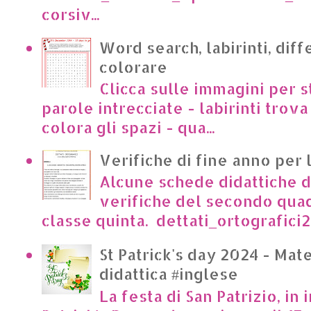
corsiv...
Word search, labirinti, dif
colorare
Clicca sulle immagini per s
parole intrecciate - labirinti trova 
colora gli spazi - qua...
Verifiche di fine anno per 
Alcune schede didattiche di
verifiche del secondo qua
classe quinta. dettati_ortografici2.p
St Patrick's day 2024 - Mate
didattica #inglese
La festa di San Patrizio, in 