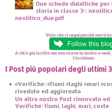
Due schede didattiche per l
storia in classe 3^: neoliti
neolitico_due.pdf
Visto che ci segui perchè non ti isc
A chi è già iscritto ma non riceve le nostre e-mail,
l'iscrizione.
I Post più popolari degli ultimi 
#Verifiche: #fiumi #laghi #mari #co
riveduto ed aggiornato
Un altro nostro Post rinnovato ed 
Verifiche: fiumi, laghi, mari, cost