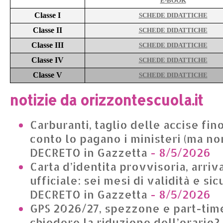
E-BOOK
Classe I
SCHEDE DIDATTICHE
Classe II
SCHEDE DIDATTICHE
Classe III
SCHEDE DIDATTICHE
Classe IV
SCHEDE DIDATTICHE
Classe V
SCHEDE DIDATTICHE
notizie da orizzontescuola.it
Carburanti, taglio delle accise fino
conto lo pagano i ministeri (ma non
DECRETO in Gazzetta
- 8/5/2026
Carta d’identita provvisoria, arriv
ufficiale: sei mesi di validità e si
DECRETO in Gazzetta
- 8/5/2026
GPS 2026/27, spezzone e part-time
chiedere la riduzione dell’orario?