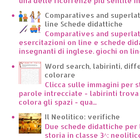
una delle ricorrenze più sentite in I
Comparatives and superlat
line Schede didattiche
Comparatives and superlat
esercitazioni on line e schede dida
insegnanti di inglese. giochi on lin
Word search, labirinti, dif
colorare
Clicca sulle immagini per s
parole intrecciate - labirinti trova 
colora gli spazi - qua...
Il Neolitico: verifiche
Due schede didattiche per l
storia in classe 3^: neoliti