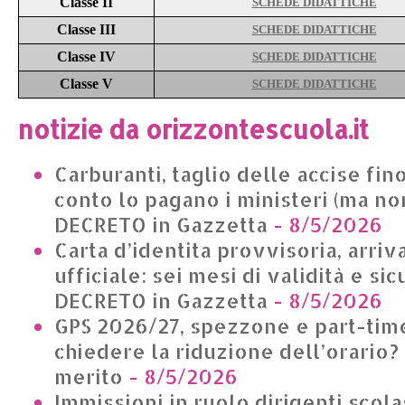
Classe II
SCHEDE DIDATTICHE
Classe III
SCHEDE DIDATTICHE
Classe IV
SCHEDE DIDATTICHE
Classe V
SCHEDE DIDATTICHE
notizie da orizzontescuola.it
Carburanti, taglio delle accise fino
conto lo pagano i ministeri (ma non
DECRETO in Gazzetta
- 8/5/2026
Carta d’identita provvisoria, arriv
ufficiale: sei mesi di validità e si
DECRETO in Gazzetta
- 8/5/2026
GPS 2026/27, spezzone e part-time
chiedere la riduzione dell’orario?
merito
- 8/5/2026
Immissioni in ruolo dirigenti scolas