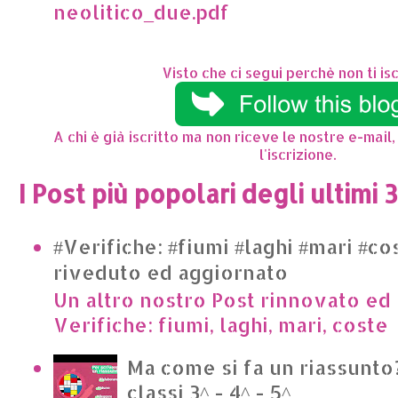
neolitico_due.pdf
Visto che ci segui perchè non ti isc
A chi è già iscritto ma non riceve le nostre e-mail,
l'iscrizione.
I Post più popolari degli ultimi 
#Verifiche: #fiumi #laghi #mari #co
riveduto ed aggiornato
Un altro nostro Post rinnovato ed 
Verifiche: fiumi, laghi, mari, cost
Ma come si fa un riassunto?
classi 3^ - 4^ - 5^