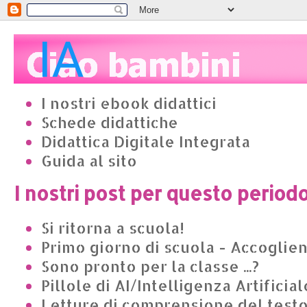
I nostri ebook didattici
Schede didattiche
Didattica Digitale Integrata
Guida al sito
I nostri post per questo period
Si ritorna a scuola!
Primo giorno di scuola - Accoglie
Sono pronto per la classe ...?
Pillole di AI/Intelligenza Artificial
Letture di comprensione del test