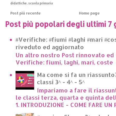
didattiche
,
scuola primaria
Post più recente
Home page
Post più popolari degli ultimi 7 
#Verifiche: #fiumi #laghi #mari #co
riveduto ed aggiornato
Un altro nostro Post rinnovato ed 
Verifiche: fiumi, laghi, mari, cost
Ma come si fa un riassunto?
classi 3^ - 4^ - 5^
Impariamo a fare il riassun
le classi terza, quarta e quinta de
1. INTRODUZIONE - COME FARE UN R