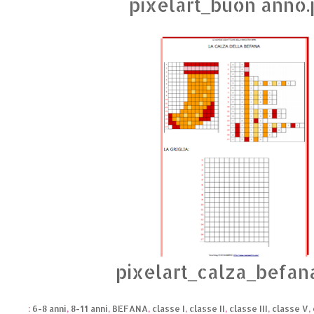
pixelart_buon anno.
pixelart_calza_befan
:
6-8 anni
,
8-11 anni
,
BEFANA
,
classe I
,
classe II
,
classe III
,
classe V
,