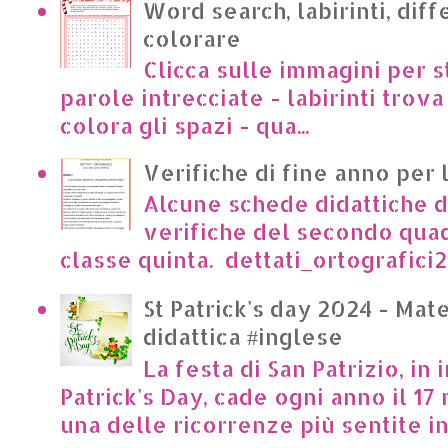
Word search, labirinti, dif
colorare
Clicca sulle immagini per s
parole intrecciate - labirinti trova 
colora gli spazi - qua...
Verifiche di fine anno per 
Alcune schede didattiche di
verifiche del secondo qua
classe quinta. dettati_ortografici2.p
St Patrick's day 2024 - Mate
didattica #inglese
La festa di San Patrizio, in 
Patrick's Day, cade ogni anno il 17 
una delle ricorrenze più sentite in I